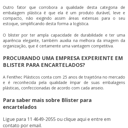
Outro fator que corrobora a qualidade desta categoria de
embalagem plástica é que ela é um produto durável, leve e
compacto, não exigindo assim áreas extensas para o seu
estoque, simplificando desta forma a logística.
O blister por ter ampla capacidade de durabilidade e ter uma
aparência elegante, também auxilia na melhora da imagem da
organização, que é certamente uma vantagem competitiva.
PROCURANDO UMA EMPRESA EXPERIENTE EM
BLISTER PARA ENCARTELADOS?
A Fenithec Plásticos conta com 25 anos de trajetória no mercado
e é reconhecida pela qualidade ímpar de suas embalagens
plásticas, confeccionadas de acordo com cada anseio.
Para saber mais sobre Blister para
encartelados
Ligue para
11 4649-2055
ou
clique aqui
e entre em
contato por email.