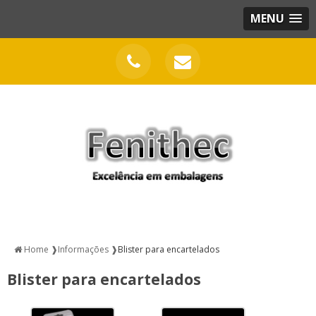
MENU
Home ❱
Informações ❱
Blister para encartelados
Blister para encartelados