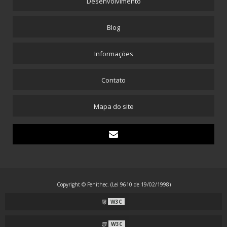
Desenvolvimento
Blog
Informações
Contato
Mapa do site
Copyright © Fenithec. (Lei 9610 de 19/02/1998)
W3C
W3C