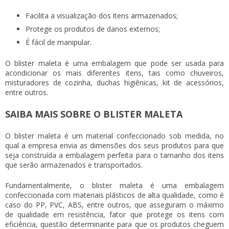
Facilita a visualização dos itens armazenados;
Protege os produtos de danos externos;
É fácil de manipular.
O
blister maleta
é uma embalagem que pode ser usada para
acondicionar os mais diferentes itens, tais como chuveiros,
misturadores de cozinha, duchas higiênicas, kit de acessórios,
entre outros.
SAIBA MAIS SOBRE O BLISTER MALETA
O
blister maleta
é um material confeccionado sob medida, no
qual a empresa envia as dimensões dos seus produtos para que
seja construída a embalagem perfeita para o tamanho dos itens
que serão armazenados e transportados.
Fundamentalmente, o
blister maleta
é uma embalagem
confeccionada com materiais plásticos de alta qualidade, como é
caso do PP, PVC, ABS, entre outros, que asseguram o máximo
de qualidade em resistência, fator que protege os itens com
eficiência, questão determinante para que os produtos cheguem