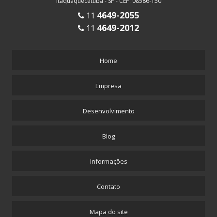
Itaquaquecetuba - SP - CEP: 08586-150
4649-2055
11
4649-2012
11
Home
Empresa
Desenvolvimento
Blog
Informações
Contato
Mapa do site