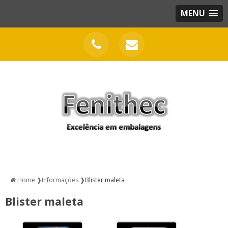
MENU
Home ❱
Informações ❱
Blister maleta
Blister maleta