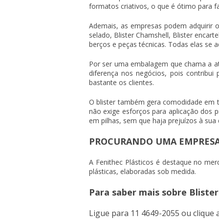
formatos criativos, o que é ótimo para fa
Ademais, as empresas podem adquirir 
selado, Blister Chamshell, Blister encart
berços e peças técnicas. Todas elas se
Por ser uma embalagem que chama a ate
diferença nos negócios, pois contribui
bastante os clientes.
O blister também gera comodidade em 
não exige esforços para aplicação dos 
em pilhas, sem que haja prejuízos à sua 
PROCURANDO UMA EMPRESA 
A Fenithec Plásticos é destaque no mer
plásticas, elaboradas sob medida.
Para saber mais sobre Bliste
Ligue para
11 4649-2055
ou
clique 