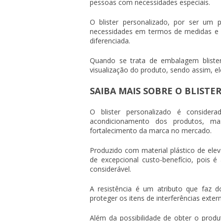
pessoas com necessidades especiais.
O
blister personalizado
, por ser um p
necessidades em termos de medidas e e
diferenciada.
Quando se trata de embalagem bliste
visualização do produto, sendo assim, el
SAIBA MAIS SOBRE O BLIST
O
blister personalizado
é considera
acondicionamento dos produtos, m
fortalecimento da marca no mercado.
Produzido com material plástico de ele
de excepcional custo-benefício, pois é
considerável.
A resistência é um atributo que faz 
proteger os itens de interferências ext
Além da possibilidade de obter o pro