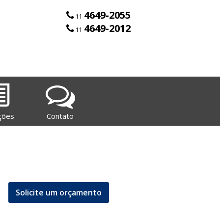
4649-2055
11
4649-2012
11
ções
Contato
Solicite um orçamento