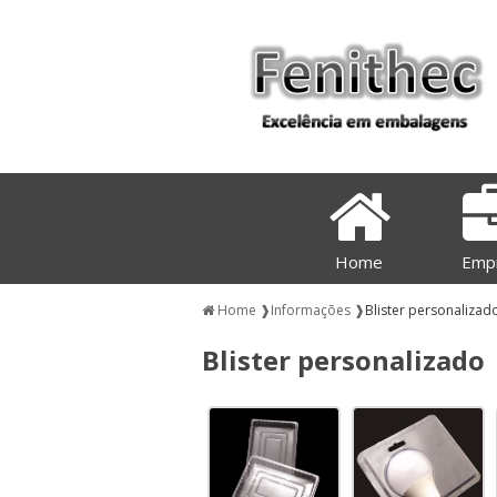
Home
Emp
Home ❱
Informações ❱
Blister personalizad
Blister personalizado