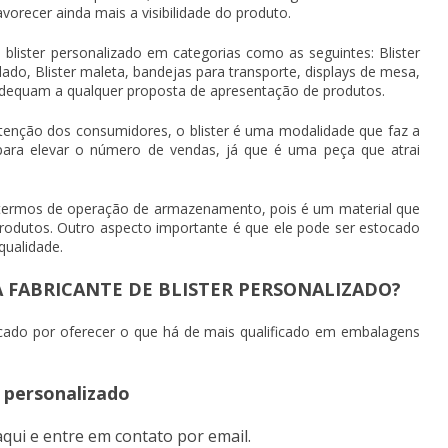
vorecer ainda mais a visibilidade do produto.
o
blister personalizado
em categorias como as seguintes: Blister
elado, Blister maleta, bandejas para transporte, displays de mesa,
 adequam a qualquer proposta de apresentação de produtos.
nção dos consumidores, o blister é uma modalidade que faz a
 para elevar o número de vendas, já que é uma peça que atrai
termos de operação de armazenamento, pois é um material que
produtos. Outro aspecto importante é que ele pode ser estocado
qualidade.
FABRICANTE DE BLISTER PERSONALIZADO?
cado por oferecer o que há de mais qualificado em embalagens
r personalizado
aqui
e entre em contato por email.