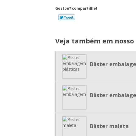
Gostou? compartilhe!
Veja também em nosso s
Blister embalage
Blister embalag
Blister maleta