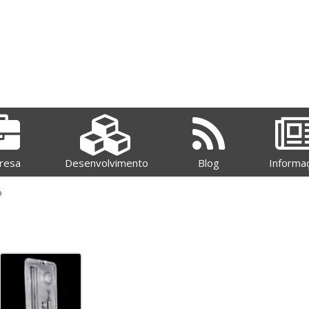
resa
Desenvolvimento
Blog
Informa
o