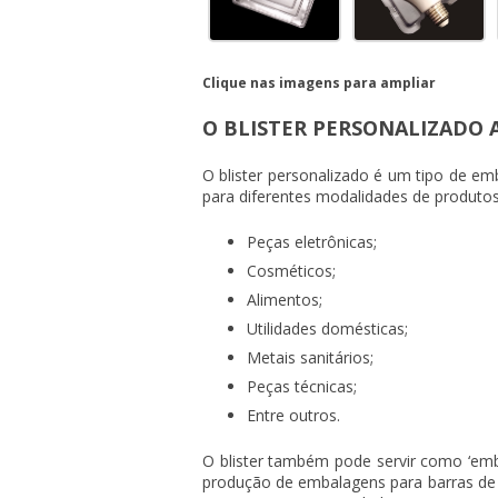
Clique nas imagens para ampliar
O BLISTER PERSONALIZADO
O
blister personalizado
é um tipo de emb
para diferentes modalidades de produto
Peças eletrônicas;
Cosméticos;
Alimentos;
Utilidades domésticas;
Metais sanitários;
Peças técnicas;
Entre outros.
O blister também pode servir como ‘emb
produção de embalagens para barras de 