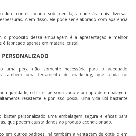
roduto confeccionado sob medida, atende às mais diversas
spessuras. Além disso, ele pode ser elaborado com aparência
r, o propósito dessa embalagem é a apresentação e melhor
e é fabricado apenas em material cristal.
ER PERSONALIZADO
do uma peça não somente necessária para o adequado
as também uma ferramenta de marketing, que ajuda no
vada qualidade, o
blister personalizado
é um tipo de embalagem
 altamente resistente e por isso possui uma vida útil bastante
do
blister personalizado
uma embalagem segura e eficaz para
ernas, que podem causar danos ao produto acondicionado.
duto em outros padrões, há também a vantagem de obtê-lo em