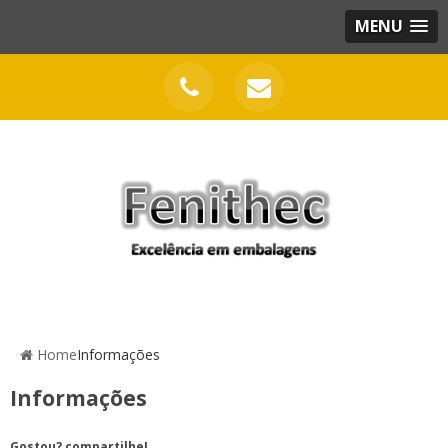
MENU
Home
Informações
Informações
Gostou? compartilhe!