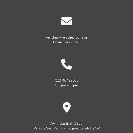
vendas@fenithec.com.br
Envie um E-mail
(11) 46492055
Clique e ligue
Av. Industrial, 1255
Parque São Pedro - Itaquaquecetuba/SP