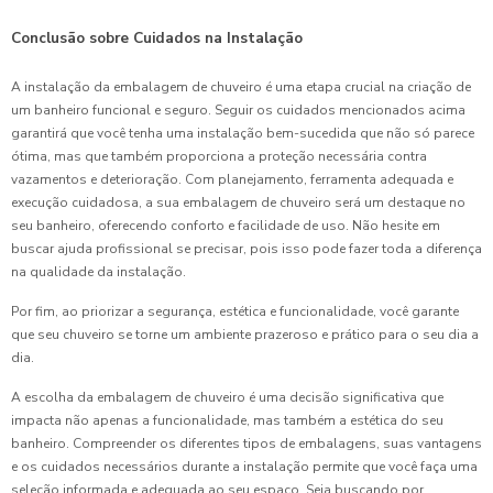
Conclusão sobre Cuidados na Instalação
A instalação da embalagem de chuveiro é uma etapa crucial na criação de
um banheiro funcional e seguro. Seguir os cuidados mencionados acima
garantirá que você tenha uma instalação bem-sucedida que não só parece
ótima, mas que também proporciona a proteção necessária contra
vazamentos e deterioração. Com planejamento, ferramenta adequada e
execução cuidadosa, a sua embalagem de chuveiro será um destaque no
seu banheiro, oferecendo conforto e facilidade de uso. Não hesite em
buscar ajuda profissional se precisar, pois isso pode fazer toda a diferença
na qualidade da instalação.
Por fim, ao priorizar a segurança, estética e funcionalidade, você garante
que seu chuveiro se torne um ambiente prazeroso e prático para o seu dia a
dia.
A escolha da embalagem de chuveiro é uma decisão significativa que
impacta não apenas a funcionalidade, mas também a estética do seu
banheiro. Compreender os diferentes tipos de embalagens, suas vantagens
e os cuidados necessários durante a instalação permite que você faça uma
seleção informada e adequada ao seu espaço. Seja buscando por