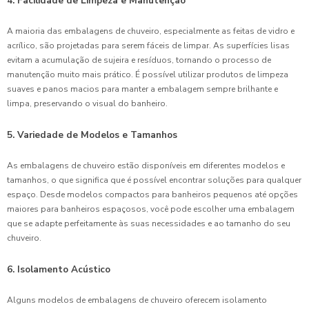
4. Facilidade de Limpeza e Manutenção
A maioria das embalagens de chuveiro, especialmente as feitas de vidro e
acrílico, são projetadas para serem fáceis de limpar. As superfícies lisas
evitam a acumulação de sujeira e resíduos, tornando o processo de
manutenção muito mais prático. É possível utilizar produtos de limpeza
suaves e panos macios para manter a embalagem sempre brilhante e
limpa, preservando o visual do banheiro.
5. Variedade de Modelos e Tamanhos
As embalagens de chuveiro estão disponíveis em diferentes modelos e
tamanhos, o que significa que é possível encontrar soluções para qualquer
espaço. Desde modelos compactos para banheiros pequenos até opções
maiores para banheiros espaçosos, você pode escolher uma embalagem
que se adapte perfeitamente às suas necessidades e ao tamanho do seu
chuveiro.
6. Isolamento Acústico
Alguns modelos de embalagens de chuveiro oferecem isolamento