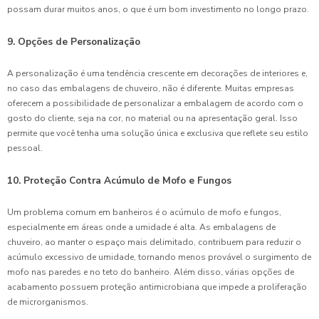
possam durar muitos anos, o que é um bom investimento no longo prazo.
9. Opções de Personalização
A personalização é uma tendência crescente em decorações de interiores e,
no caso das embalagens de chuveiro, não é diferente. Muitas empresas
oferecem a possibilidade de personalizar a embalagem de acordo com o
gosto do cliente, seja na cor, no material ou na apresentação geral. Isso
permite que você tenha uma solução única e exclusiva que reflete seu estilo
pessoal.
10. Proteção Contra Acúmulo de Mofo e Fungos
Um problema comum em banheiros é o acúmulo de mofo e fungos,
especialmente em áreas onde a umidade é alta. As embalagens de
chuveiro, ao manter o espaço mais delimitado, contribuem para reduzir o
acúmulo excessivo de umidade, tornando menos provável o surgimento de
mofo nas paredes e no teto do banheiro. Além disso, várias opções de
acabamento possuem proteção antimicrobiana que impede a proliferação
de microrganismos.