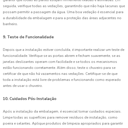
garantir que todas as partes estejam firmemente fixadas e alinhadas. Em
seguida, verifique todas as vedações, garantindo que não haja lacunas que
possam permitir a passagem da água. Uma boa vedação é essencial para
a durabilidade da embalagem e para a proteção das áreas adjacentes no
banheiro.
9. Teste de Funcionalidade
Depois que a instalação estiver concluída, é importante realizar um teste de
funcionalidade. Verifique se as portas abrem e fecham suavemente, se as
janelas deslizantes operam com facilidade e se todos os mecanismos
estão funcionando corretamente. Além disso, teste o chuveiro para se
certificar de que não há vazamentos nas vedações. Certifique-se de que
toda a instalação está livre de problemas e funcionando como esperado
antes de usar o chuveiro.
10. Cuidados Pós-Instalação
Após a instalação da embalagem, é essencial tomar cuidados especiais.
Limpe todas as superfícies para remover resíduos de instalação, como
poeira e selantes. Aplique produtos de limpeza apropriados para garantir