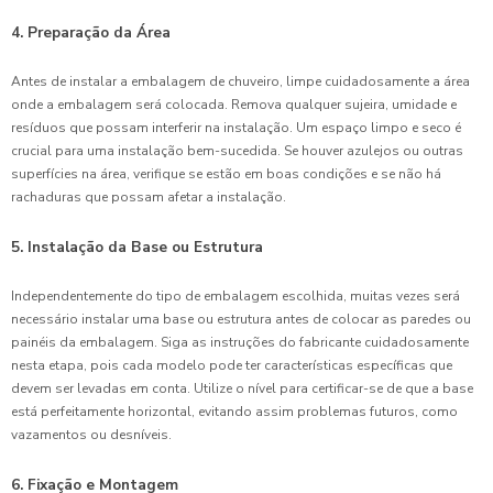
4. Preparação da Área
Antes de instalar a embalagem de chuveiro, limpe cuidadosamente a área
onde a embalagem será colocada. Remova qualquer sujeira, umidade e
resíduos que possam interferir na instalação. Um espaço limpo e seco é
crucial para uma instalação bem-sucedida. Se houver azulejos ou outras
superfícies na área, verifique se estão em boas condições e se não há
rachaduras que possam afetar a instalação.
5. Instalação da Base ou Estrutura
Independentemente do tipo de embalagem escolhida, muitas vezes será
necessário instalar uma base ou estrutura antes de colocar as paredes ou
painéis da embalagem. Siga as instruções do fabricante cuidadosamente
nesta etapa, pois cada modelo pode ter características específicas que
devem ser levadas em conta. Utilize o nível para certificar-se de que a base
está perfeitamente horizontal, evitando assim problemas futuros, como
vazamentos ou desníveis.
6. Fixação e Montagem