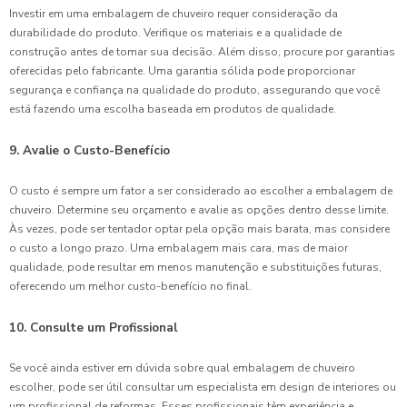
Investir em uma embalagem de chuveiro requer consideração da
durabilidade do produto. Verifique os materiais e a qualidade de
construção antes de tomar sua decisão. Além disso, procure por garantias
oferecidas pelo fabricante. Uma garantia sólida pode proporcionar
segurança e confiança na qualidade do produto, assegurando que você
está fazendo uma escolha baseada em produtos de qualidade.
9. Avalie o Custo-Benefício
O custo é sempre um fator a ser considerado ao escolher a embalagem de
chuveiro. Determine seu orçamento e avalie as opções dentro desse limite.
Às vezes, pode ser tentador optar pela opção mais barata, mas considere
o custo a longo prazo. Uma embalagem mais cara, mas de maior
qualidade, pode resultar em menos manutenção e substituições futuras,
oferecendo um melhor custo-benefício no final.
10. Consulte um Profissional
Se você ainda estiver em dúvida sobre qual embalagem de chuveiro
escolher, pode ser útil consultar um especialista em design de interiores ou
um profissional de reformas. Esses profissionais têm experiência e