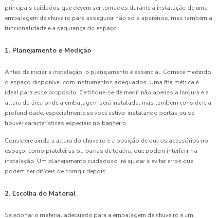
principais cuidados que devem ser tomados durante a instalação de uma
embalagem de chuveiro para assegurar não só a aparência, mas também a
funcionalidade e a segurança do espaço.
1. Planejamento e Medição
Antes de iniciar a instalação, o planejamento é essencial. Comece medindo
o espaço disponível com instrumentos adequados. Uma fita métrica é
ideal para esse propósito. Certifique-se de medir não apenas a largura e a
altura da área onde a embalagem será instalada, mas também considere a
profundidade, especialmente se você estiver instalando portas ou se
houver características especiais no banheiro.
Considere ainda a altura do chuveiro e a posição de outros acessórios no
espaço, como prateleiras ou barras de toalha, que podem interferir na
instalação. Um planejamento cuidadoso irá ajudar a evitar erros que
podem ser difíceis de corrigir depois.
2. Escolha do Material
Selecionar o material adequado para a embalagem de chuveiro é um