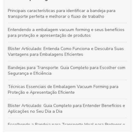
Principais características para identificar a bandeja para
transporte perfeita e melhorar o fluxo de trabalho
Entendendo a embalagem vacuum forming e seus benefícios
para proteção e apresentação de produtos
Blister Articulado: Entenda Como Funciona e Descubra Suas
Vantagens para Embalagens Eficientes
Bandejas para Transporte: Guia Completo para Escolher com
Segurança e Eficiência
Técnicas Essenciais de Embalagem Vacuum Forming para
Proteção e Apresentação Eficiente
Blister Articulado: Guia Completo para Entender Benefícios e
Aplicações no Seu Dia a Dia
Escolhendo a Bandeja para Transporte Ideal para Proteger e
Valorizar Seus Produtos