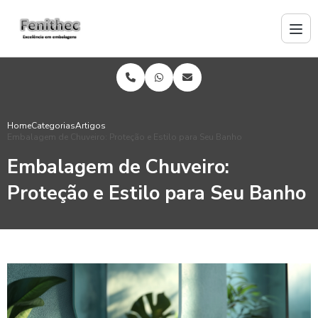
Home
Categorias
Artigos
Embalagem de Chuveiro: Proteção e Estilo para Seu Banho
Embalagem de Chuveiro:
Proteção e Estilo para Seu Banho