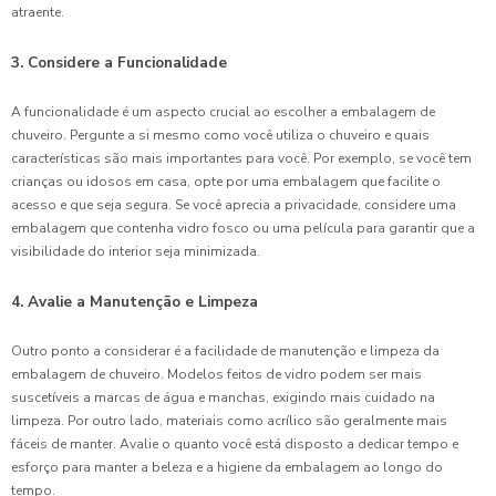
atraente.
3. Considere a Funcionalidade
A funcionalidade é um aspecto crucial ao escolher a embalagem de
chuveiro. Pergunte a si mesmo como você utiliza o chuveiro e quais
características são mais importantes para você. Por exemplo, se você tem
crianças ou idosos em casa, opte por uma embalagem que facilite o
acesso e que seja segura. Se você aprecia a privacidade, considere uma
embalagem que contenha vidro fosco ou uma película para garantir que a
visibilidade do interior seja minimizada.
4. Avalie a Manutenção e Limpeza
Outro ponto a considerar é a facilidade de manutenção e limpeza da
embalagem de chuveiro. Modelos feitos de vidro podem ser mais
suscetíveis a marcas de água e manchas, exigindo mais cuidado na
limpeza. Por outro lado, materiais como acrílico são geralmente mais
fáceis de manter. Avalie o quanto você está disposto a dedicar tempo e
esforço para manter a beleza e a higiene da embalagem ao longo do
tempo.