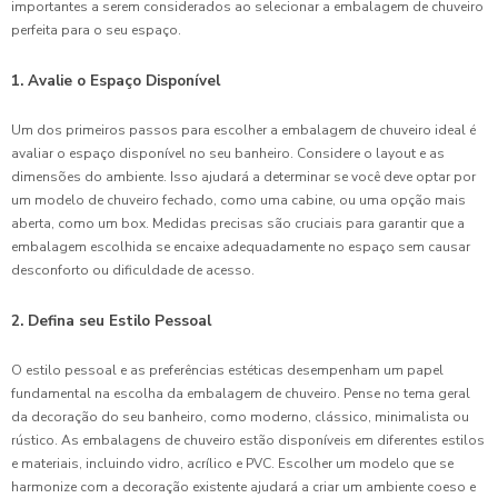
importantes a serem considerados ao selecionar a embalagem de chuveiro
perfeita para o seu espaço.
1. Avalie o Espaço Disponível
Um dos primeiros passos para escolher a embalagem de chuveiro ideal é
avaliar o espaço disponível no seu banheiro. Considere o layout e as
dimensões do ambiente. Isso ajudará a determinar se você deve optar por
um modelo de chuveiro fechado, como uma cabine, ou uma opção mais
aberta, como um box. Medidas precisas são cruciais para garantir que a
embalagem escolhida se encaixe adequadamente no espaço sem causar
desconforto ou dificuldade de acesso.
2. Defina seu Estilo Pessoal
O estilo pessoal e as preferências estéticas desempenham um papel
fundamental na escolha da embalagem de chuveiro. Pense no tema geral
da decoração do seu banheiro, como moderno, clássico, minimalista ou
rústico. As embalagens de chuveiro estão disponíveis em diferentes estilos
e materiais, incluindo vidro, acrílico e PVC. Escolher um modelo que se
harmonize com a decoração existente ajudará a criar um ambiente coeso e