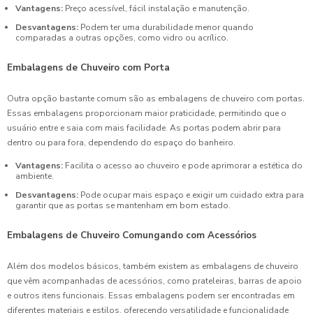
Vantagens:
Preço acessível, fácil instalação e manutenção.
Desvantagens:
Podem ter uma durabilidade menor quando
comparadas a outras opções, como vidro ou acrílico.
Embalagens de Chuveiro com Porta
Outra opção bastante comum são as embalagens de chuveiro com portas.
Essas embalagens proporcionam maior praticidade, permitindo que o
usuário entre e saia com mais facilidade. As portas podem abrir para
dentro ou para fora, dependendo do espaço do banheiro.
Vantagens:
Facilita o acesso ao chuveiro e pode aprimorar a estética do
ambiente.
Desvantagens:
Pode ocupar mais espaço e exigir um cuidado extra para
garantir que as portas se mantenham em bom estado.
Embalagens de Chuveiro Comungando com Acessórios
Além dos modelos básicos, também existem as embalagens de chuveiro
que vêm acompanhadas de acessórios, como prateleiras, barras de apoio
e outros itens funcionais. Essas embalagens podem ser encontradas em
diferentes materiais e estilos, oferecendo versatilidade e funcionalidade