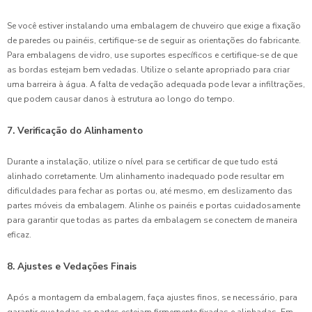
Se você estiver instalando uma embalagem de chuveiro que exige a fixação
de paredes ou painéis, certifique-se de seguir as orientações do fabricante.
Para embalagens de vidro, use suportes específicos e certifique-se de que
as bordas estejam bem vedadas. Utilize o selante apropriado para criar
uma barreira à água. A falta de vedação adequada pode levar a infiltrações,
que podem causar danos à estrutura ao longo do tempo.
7. Verificação do Alinhamento
Durante a instalação, utilize o nível para se certificar de que tudo está
alinhado corretamente. Um alinhamento inadequado pode resultar em
dificuldades para fechar as portas ou, até mesmo, em deslizamento das
partes móveis da embalagem. Alinhe os painéis e portas cuidadosamente
para garantir que todas as partes da embalagem se conectem de maneira
eficaz.
8. Ajustes e Vedações Finais
Após a montagem da embalagem, faça ajustes finos, se necessário, para