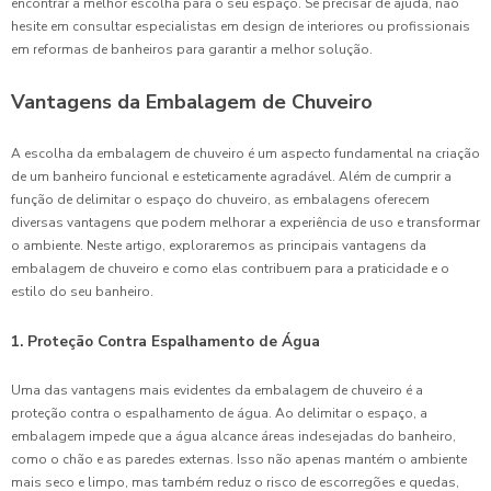
encontrar a melhor escolha para o seu espaço. Se precisar de ajuda, não
hesite em consultar especialistas em design de interiores ou profissionais
em reformas de banheiros para garantir a melhor solução.
Vantagens da Embalagem de Chuveiro
A escolha da embalagem de chuveiro é um aspecto fundamental na criação
de um banheiro funcional e esteticamente agradável. Além de cumprir a
função de delimitar o espaço do chuveiro, as embalagens oferecem
diversas vantagens que podem melhorar a experiência de uso e transformar
o ambiente. Neste artigo, exploraremos as principais vantagens da
embalagem de chuveiro e como elas contribuem para a praticidade e o
estilo do seu banheiro.
1. Proteção Contra Espalhamento de Água
Uma das vantagens mais evidentes da embalagem de chuveiro é a
proteção contra o espalhamento de água. Ao delimitar o espaço, a
embalagem impede que a água alcance áreas indesejadas do banheiro,
como o chão e as paredes externas. Isso não apenas mantém o ambiente
mais seco e limpo, mas também reduz o risco de escorregões e quedas,