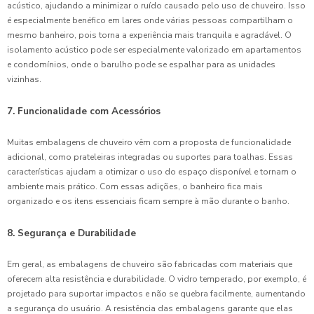
acústico, ajudando a minimizar o ruído causado pelo uso de chuveiro. Isso
é especialmente benéfico em lares onde várias pessoas compartilham o
mesmo banheiro, pois torna a experiência mais tranquila e agradável. O
isolamento acústico pode ser especialmente valorizado em apartamentos
e condomínios, onde o barulho pode se espalhar para as unidades
vizinhas.
7. Funcionalidade com Acessórios
Muitas embalagens de chuveiro vêm com a proposta de funcionalidade
adicional, como prateleiras integradas ou suportes para toalhas. Essas
características ajudam a otimizar o uso do espaço disponível e tornam o
ambiente mais prático. Com essas adições, o banheiro fica mais
organizado e os itens essenciais ficam sempre à mão durante o banho.
8. Segurança e Durabilidade
Em geral, as embalagens de chuveiro são fabricadas com materiais que
oferecem alta resistência e durabilidade. O vidro temperado, por exemplo, é
projetado para suportar impactos e não se quebra facilmente, aumentando
a segurança do usuário. A resistência das embalagens garante que elas