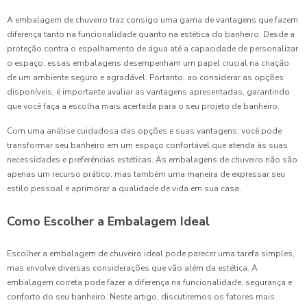
A embalagem de chuveiro traz consigo uma gama de vantagens que fazem
diferença tanto na funcionalidade quanto na estética do banheiro. Desde a
proteção contra o espalhamento de água até a capacidade de personalizar
o espaço, essas embalagens desempenham um papel crucial na criação
de um ambiente seguro e agradável. Portanto, ao considerar as opções
disponíveis, é importante avaliar as vantagens apresentadas, garantindo
que você faça a escolha mais acertada para o seu projeto de banheiro.
Com uma análise cuidadosa das opções e suas vantagens, você pode
transformar seu banheiro em um espaço confortável que atenda às suas
necessidades e preferências estéticas. As embalagens de chuveiro não são
apenas um recurso prático, mas também uma maneira de expressar seu
estilo pessoal e aprimorar a qualidade de vida em sua casa.
Como Escolher a Embalagem Ideal
Escolher a embalagem de chuveiro ideal pode parecer uma tarefa simples,
mas envolve diversas considerações que vão além da estética. A
embalagem correta pode fazer a diferença na funcionalidade, segurança e
conforto do seu banheiro. Neste artigo, discutiremos os fatores mais