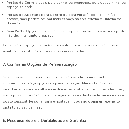
Portas de Correr:
Ideais para banheiros pequenos, pois ocupam menos
espaço ao abrir.
Portas de Abertura para Dentro ou para Fora:
Proporcionam fácil
acesso, mas podem ocupar mais espaço na área externa ou interna do
chuveiro.
Sem Porta:
Opção mais aberta que proporciona fácil acesso, mas pode
não delimitar tanto o espaço.
Considere o espaço disponível e o estilo de uso para escolher o tipo de
abertura que melhor atende às suas necessidades.
7. Confira as Opções de Personalização
Se você deseja um toque único, considere escolher uma embalagem de
chuveiro que ofereça opções de personalização. Muitos fabricantes
permitem que você escolha entre diferentes acabamentos, cores e texturas,
o que possibilita criar uma embalagem que se adapte perfeitamente ao seu
gosto pessoal. Personalizar a embalagem pode adicionar um elemento
distinto ao seu banheiro.
8. Pesquise Sobre a Durabilidade e Garantia