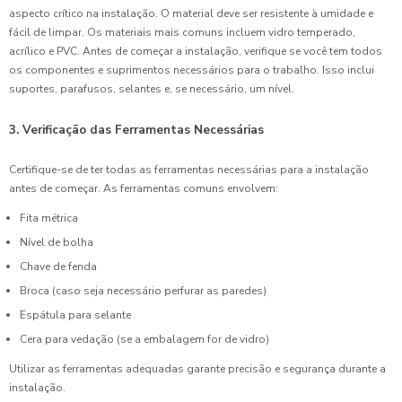
aspecto crítico na instalação. O material deve ser resistente à umidade e
fácil de limpar. Os materiais mais comuns incluem vidro temperado,
acrílico e PVC. Antes de começar a instalação, verifique se você tem todos
os componentes e suprimentos necessários para o trabalho. Isso inclui
suportes, parafusos, selantes e, se necessário, um nível.
3. Verificação das Ferramentas Necessárias
Certifique-se de ter todas as ferramentas necessárias para a instalação
antes de começar. As ferramentas comuns envolvem:
Fita métrica
Nível de bolha
Chave de fenda
Broca (caso seja necessário perfurar as paredes)
Espátula para selante
Cera para vedação (se a embalagem for de vidro)
Utilizar as ferramentas adequadas garante precisão e segurança durante a
instalação.