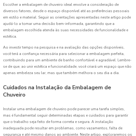
Escolher a embalagem de chuveiro ideal envolve a consideração de
diversos fatores, desde o espaço disponível até as preferências pessoais
em estilo e material. Seguir as orientações apresentadas neste artigo pode
ajudá-lo a tomar uma decisão bem-informada, garantindo que a
embalagem escolhida atenda às suas necessidades de funcionalidade e
estética.
Ao investir tempo na pesquisa e na avaliação das opções disponíveis,
você terá a confiança necessária para selecionar a embalagem perfeita,
contribuindo para um ambiente de banho confortável e agradável. Lembre-
se de que, ao unir estética e funcionalidade, você criará um espaço que não
apenas embeleza seu lar, mas que também melhora o seu dia a dia.
Cuidados na Instalação da Embalagem de
Chuveiro
Instalar uma embalagem de chuveiro pode parecer uma tarefa simples,
mas é fundamental seguir determinadas etapas e cuidados para garantir
que o trabalho seja feito de forma correta e segura. A instalação
inadequada pode resultar em problemas, como vazamentos, falta de
segurança e até mesmo danos ao ambiente. Neste artigo, exploraremos os