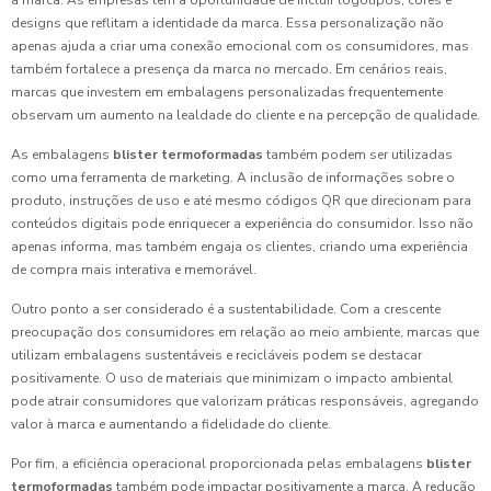
à marca. As empresas têm a oportunidade de incluir logotipos, cores e
designs que reflitam a identidade da marca. Essa personalização não
apenas ajuda a criar uma conexão emocional com os consumidores, mas
também fortalece a presença da marca no mercado. Em cenários reais,
marcas que investem em embalagens personalizadas frequentemente
observam um aumento na lealdade do cliente e na percepção de qualidade.
As embalagens
blister termoformadas
também podem ser utilizadas
como uma ferramenta de marketing. A inclusão de informações sobre o
produto, instruções de uso e até mesmo códigos QR que direcionam para
conteúdos digitais pode enriquecer a experiência do consumidor. Isso não
apenas informa, mas também engaja os clientes, criando uma experiência
de compra mais interativa e memorável.
Outro ponto a ser considerado é a sustentabilidade. Com a crescente
preocupação dos consumidores em relação ao meio ambiente, marcas que
utilizam embalagens sustentáveis e recicláveis podem se destacar
positivamente. O uso de materiais que minimizam o impacto ambiental
pode atrair consumidores que valorizam práticas responsáveis, agregando
valor à marca e aumentando a fidelidade do cliente.
Por fim, a eficiência operacional proporcionada pelas embalagens
blister
termoformadas
também pode impactar positivamente a marca. A redução