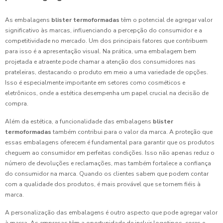
As embalagens
blister termoformadas
têm o potencial de agregar valor
significativo às marcas, influenciando a percepção do consumidor e a
competitividade no mercado. Um dos principais fatores que contribuem
para isso é a apresentação visual. Na prática, uma embalagem bem
projetada e atraente pode chamar a atenção dos consumidores nas
prateleiras, destacando o produto em meio a uma variedade de opções.
Isso é especialmente importante em setores como cosméticos e
eletrônicos, onde a estética desempenha um papel crucial na decisão de
compra.
Além da estética, a funcionalidade das embalagens
blister
termoformadas
também contribui para o valor da marca. A proteção que
essas embalagens oferecem é fundamental para garantir que os produtos
cheguem ao consumidor em perfeitas condições. Isso não apenas reduz o
número de devoluções e reclamações, mas também fortalece a confiança
do consumidor na marca. Quando os clientes sabem que podem contar
com a qualidade dos produtos, é mais provável que se tornem fiéis à
marca.
A personalização das embalagens é outro aspecto que pode agregar valor