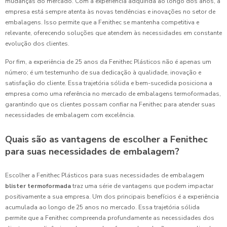
mudanças do mercado. Com a experiência adquirida ao longo dos anos, a
empresa está sempre atenta às novas tendências e inovações no setor de
embalagens. Isso permite que a Fenithec se mantenha competitiva e
relevante, oferecendo soluções que atendem às necessidades em constante
evolução dos clientes.
Por fim, a experiência de 25 anos da Fenithec Plásticos não é apenas um
número; é um testemunho de sua dedicação à qualidade, inovação e
satisfação do cliente. Essa trajetória sólida e bem-sucedida posiciona a
empresa como uma referência no mercado de embalagens termoformadas,
garantindo que os clientes possam confiar na Fenithec para atender suas
necessidades de embalagem com excelência.
Quais são as vantagens de escolher a Fenithec
para suas necessidades de embalagem?
Escolher a Fenithec Plásticos para suas necessidades de embalagem
blister termoformada
traz uma série de vantagens que podem impactar
positivamente a sua empresa. Um dos principais benefícios é a experiência
acumulada ao longo de 25 anos no mercado. Essa trajetória sólida
permite que a Fenithec compreenda profundamente as necessidades dos