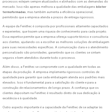
processos estejam sempre atualizados e alinhados com as demandas do
mercado. Isso não apenas melhora a qualidade das embalagens
blister
termoformadas
, mas também aumenta a eficiência operacional,
permitindo que a empresa atenda a prazos de entrega rigorosos.
A equipe da Fenithec é composta por profissionais altamente capacitados
e experientes, que trazem uma riqueza de conhecimento para cada projeto.
Essa expertise permite que a empresa ofereça suporte técnico e consultoria
aos clientes, ajudando-os a escolher as melhores soluções de embalagem
para suas necessidades específicas. A comunicação clara e o atendimento
personalizado são prioridades, garantindo que os clientes se sintam
seguros e bem atendidos durante todo o processo.
Além disso, a Fenithec se compromete com a qualidade em todas as
etapas da produção. A empresa implementa rigorosos controles de
qualidade para garantir que cada embalagem atenda aos padrões mais
elevados. Isso é fundamental para a satisfação do cliente e para a
construção de relacionamentos de longo prazo. A confiança que os
clientes depositam na Fenithec é resultado direto de sua dedicação à
excelência e à qualidade.
Outro aspecto importante é a capacidade da Fenithec de se adaptar às