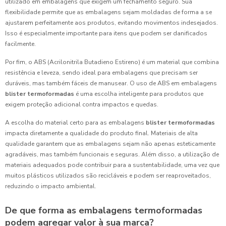
utilizado em embalagens que exigem um fechamento seguro. Sua
flexibilidade permite que as embalagens sejam moldadas de forma a se
ajustarem perfeitamente aos produtos, evitando movimentos indesejados.
Isso é especialmente importante para itens que podem ser danificados
facilmente.
Por fim, o ABS (Acrilonitrila Butadieno Estireno) é um material que combina
resistência e leveza, sendo ideal para embalagens que precisam ser
duráveis, mas também fáceis de manusear. O uso de ABS em embalagens
blister termoformadas
é uma escolha inteligente para produtos que
exigem proteção adicional contra impactos e quedas.
A escolha do material certo para as embalagens
blister termoformadas
impacta diretamente a qualidade do produto final. Materiais de alta
qualidade garantem que as embalagens sejam não apenas esteticamente
agradáveis, mas também funcionais e seguras. Além disso, a utilização de
materiais adequados pode contribuir para a sustentabilidade, uma vez que
muitos plásticos utilizados são recicláveis e podem ser reaproveitados,
reduzindo o impacto ambiental.
De que forma as embalagens termoformadas
podem agregar valor à sua marca?