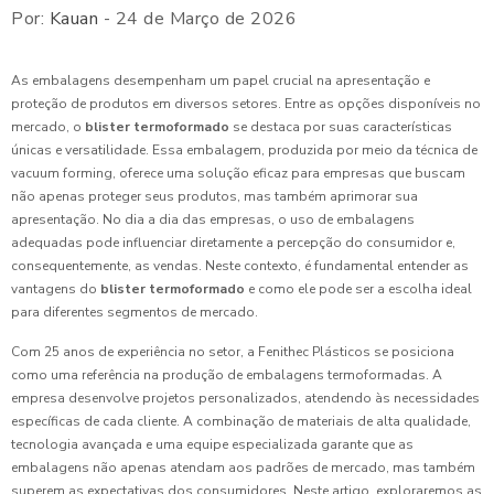
Por:
Kauan
- 24 de Março de 2026
As embalagens desempenham um papel crucial na apresentação e
proteção de produtos em diversos setores. Entre as opções disponíveis no
mercado, o
blister termoformado
se destaca por suas características
únicas e versatilidade. Essa embalagem, produzida por meio da técnica de
vacuum forming, oferece uma solução eficaz para empresas que buscam
não apenas proteger seus produtos, mas também aprimorar sua
apresentação. No dia a dia das empresas, o uso de embalagens
adequadas pode influenciar diretamente a percepção do consumidor e,
consequentemente, as vendas. Neste contexto, é fundamental entender as
vantagens do
blister termoformado
e como ele pode ser a escolha ideal
para diferentes segmentos de mercado.
Com 25 anos de experiência no setor, a Fenithec Plásticos se posiciona
como uma referência na produção de embalagens termoformadas. A
empresa desenvolve projetos personalizados, atendendo às necessidades
específicas de cada cliente. A combinação de materiais de alta qualidade,
tecnologia avançada e uma equipe especializada garante que as
embalagens não apenas atendam aos padrões de mercado, mas também
superem as expectativas dos consumidores. Neste artigo, exploraremos as