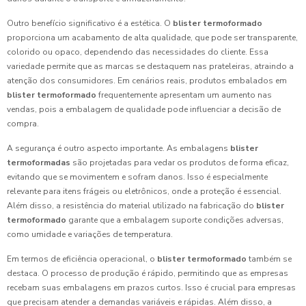
Outro benefício significativo é a estética. O
blister termoformado
proporciona um acabamento de alta qualidade, que pode ser transparente,
colorido ou opaco, dependendo das necessidades do cliente. Essa
variedade permite que as marcas se destaquem nas prateleiras, atraindo a
atenção dos consumidores. Em cenários reais, produtos embalados em
blister termoformado
frequentemente apresentam um aumento nas
vendas, pois a embalagem de qualidade pode influenciar a decisão de
compra.
A segurança é outro aspecto importante. As embalagens
blister
termoformadas
são projetadas para vedar os produtos de forma eficaz,
evitando que se movimentem e sofram danos. Isso é especialmente
relevante para itens frágeis ou eletrônicos, onde a proteção é essencial.
Além disso, a resistência do material utilizado na fabricação do
blister
termoformado
garante que a embalagem suporte condições adversas,
como umidade e variações de temperatura.
Em termos de eficiência operacional, o
blister termoformado
também se
destaca. O processo de produção é rápido, permitindo que as empresas
recebam suas embalagens em prazos curtos. Isso é crucial para empresas
que precisam atender a demandas variáveis e rápidas. Além disso, a