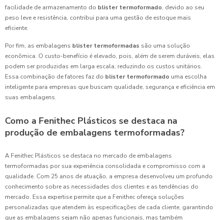
facilidade de armazenamento do
blister termoformado
, devido ao seu
peso leve e resistência, contribui para uma gestão de estoque mais
eficiente.
Por fim, as embalagens
blister termoformadas
são uma solução
econômica. O custo-benefício é elevado, pois, além de serem duráveis, elas
podem ser produzidas em larga escala, reduzindo os custos unitários.
Essa combinação de fatores faz do
blister termoformado
uma escolha
inteligente para empresas que buscam qualidade, segurança e eficiência em
suas embalagens.
Como a Fenithec Plásticos se destaca na
produção de embalagens termoformadas?
A Fenithec Plásticos se destaca no mercado de embalagens
termoformadas por sua experiência consolidada e compromisso com a
qualidade. Com 25 anos de atuação, a empresa desenvolveu um profundo
conhecimento sobre as necessidades dos clientes e as tendências do
mercado. Essa expertise permite que a Fenithec ofereça soluções
personalizadas que atendem às especificações de cada cliente, garantindo
que as embalagens sejam não apenas funcionais, mas também