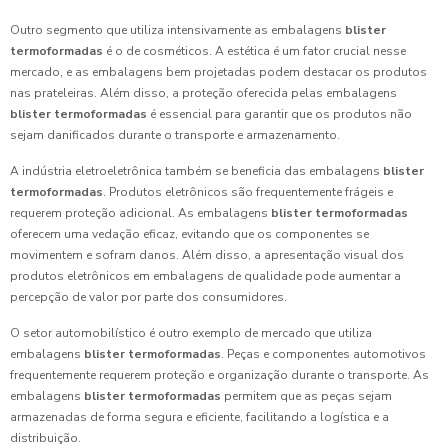
Outro segmento que utiliza intensivamente as embalagens
blister
termoformadas
é o de cosméticos. A estética é um fator crucial nesse
mercado, e as embalagens bem projetadas podem destacar os produtos
nas prateleiras. Além disso, a proteção oferecida pelas embalagens
blister termoformadas
é essencial para garantir que os produtos não
sejam danificados durante o transporte e armazenamento.
A indústria eletroeletrônica também se beneficia das embalagens
blister
termoformadas
. Produtos eletrônicos são frequentemente frágeis e
requerem proteção adicional. As embalagens
blister termoformadas
oferecem uma vedação eficaz, evitando que os componentes se
movimentem e sofram danos. Além disso, a apresentação visual dos
produtos eletrônicos em embalagens de qualidade pode aumentar a
percepção de valor por parte dos consumidores.
O setor automobilístico é outro exemplo de mercado que utiliza
embalagens
blister termoformadas
. Peças e componentes automotivos
frequentemente requerem proteção e organização durante o transporte. As
embalagens
blister termoformadas
permitem que as peças sejam
armazenadas de forma segura e eficiente, facilitando a logística e a
distribuição.