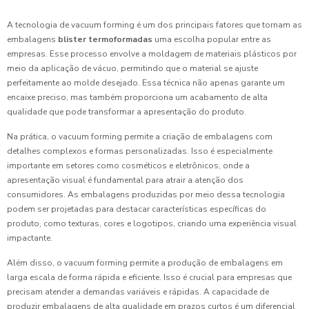
A tecnologia de vacuum forming é um dos principais fatores que tornam as
embalagens
blister termoformadas
uma escolha popular entre as
empresas. Esse processo envolve a moldagem de materiais plásticos por
meio da aplicação de vácuo, permitindo que o material se ajuste
perfeitamente ao molde desejado. Essa técnica não apenas garante um
encaixe preciso, mas também proporciona um acabamento de alta
qualidade que pode transformar a apresentação do produto.
Na prática, o vacuum forming permite a criação de embalagens com
detalhes complexos e formas personalizadas. Isso é especialmente
importante em setores como cosméticos e eletrônicos, onde a
apresentação visual é fundamental para atrair a atenção dos
consumidores. As embalagens produzidas por meio dessa tecnologia
podem ser projetadas para destacar características específicas do
produto, como texturas, cores e logotipos, criando uma experiência visual
impactante.
Além disso, o vacuum forming permite a produção de embalagens em
larga escala de forma rápida e eficiente. Isso é crucial para empresas que
precisam atender a demandas variáveis e rápidas. A capacidade de
produzir embalagens de alta qualidade em prazos curtos é um diferencial