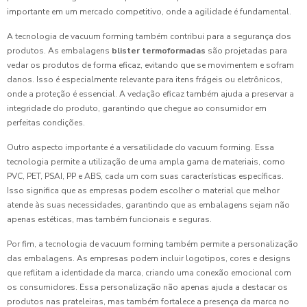
importante em um mercado competitivo, onde a agilidade é fundamental.
A tecnologia de vacuum forming também contribui para a segurança dos
produtos. As embalagens
blister termoformadas
são projetadas para
vedar os produtos de forma eficaz, evitando que se movimentem e sofram
danos. Isso é especialmente relevante para itens frágeis ou eletrônicos,
onde a proteção é essencial. A vedação eficaz também ajuda a preservar a
integridade do produto, garantindo que chegue ao consumidor em
perfeitas condições.
Outro aspecto importante é a versatilidade do vacuum forming. Essa
tecnologia permite a utilização de uma ampla gama de materiais, como
PVC, PET, PSAI, PP e ABS, cada um com suas características específicas.
Isso significa que as empresas podem escolher o material que melhor
atende às suas necessidades, garantindo que as embalagens sejam não
apenas estéticas, mas também funcionais e seguras.
Por fim, a tecnologia de vacuum forming também permite a personalização
das embalagens. As empresas podem incluir logotipos, cores e designs
que reflitam a identidade da marca, criando uma conexão emocional com
os consumidores. Essa personalização não apenas ajuda a destacar os
produtos nas prateleiras, mas também fortalece a presença da marca no