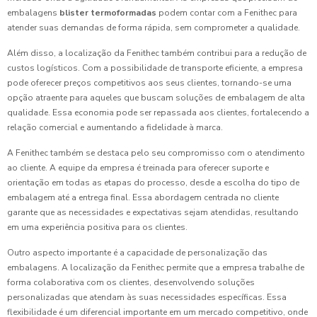
embalagens
blister termoformadas
podem contar com a Fenithec para
atender suas demandas de forma rápida, sem comprometer a qualidade.
Além disso, a localização da Fenithec também contribui para a redução de
custos logísticos. Com a possibilidade de transporte eficiente, a empresa
pode oferecer preços competitivos aos seus clientes, tornando-se uma
opção atraente para aqueles que buscam soluções de embalagem de alta
qualidade. Essa economia pode ser repassada aos clientes, fortalecendo a
relação comercial e aumentando a fidelidade à marca.
A Fenithec também se destaca pelo seu compromisso com o atendimento
ao cliente. A equipe da empresa é treinada para oferecer suporte e
orientação em todas as etapas do processo, desde a escolha do tipo de
embalagem até a entrega final. Essa abordagem centrada no cliente
garante que as necessidades e expectativas sejam atendidas, resultando
em uma experiência positiva para os clientes.
Outro aspecto importante é a capacidade de personalização das
embalagens. A localização da Fenithec permite que a empresa trabalhe de
forma colaborativa com os clientes, desenvolvendo soluções
personalizadas que atendam às suas necessidades específicas. Essa
flexibilidade é um diferencial importante em um mercado competitivo, onde