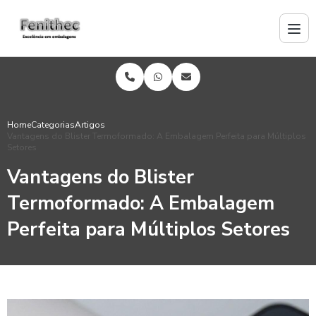
Home
Categorias
Artigos
Vantagens do Blister Termoformado: A Embalagem Perfeita para Múltiplos
Setores
Vantagens do Blister
Termoformado: A Embalagem
Perfeita para Múltiplos Setores