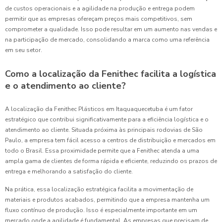
de custos operacionais e a agilidade na produção e entrega podem
permitir que as empresas ofereçam preços mais competitivos, sem
comprometer a qualidade. Isso pode resultar em um aumento nas vendas e
na participação de mercado, consolidando a marca como uma referência
em seu setor.
Como a localização da Fenithec facilita a logística
e o atendimento ao cliente?
A localização da Fenithec Plásticos em Itaquaquecetuba é um fator
estratégico que contribui significativamente para a eficiência logística e o
atendimento ao cliente. Situada próxima às principais rodovias de São
Paulo, a empresa tem fácil acesso a centros de distribuição e mercados em
todo o Brasil. Essa proximidade permite que a Fenithec atenda a uma
ampla gama de clientes de forma rápida e eficiente, reduzindo os prazos de
entrega e melhorando a satisfação do cliente.
Na prática, essa localização estratégica facilita a movimentação de
materiais e produtos acabados, permitindo que a empresa mantenha um
fluxo contínuo de produção. Isso é especialmente importante em um
mercado onde a agilidade é fundamental. As empresas que precisam de