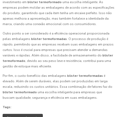
investimento em
blister termoformado
uma escolha inteligente. As
empresas podem moldar as embalagens de acordo com as especificações
do produto, garantindo que cada item tenha um encaixe perfeito. Isso não
apenas melhora a apresentação, mas também fortalece a identidade da
marca, criando uma conexão emocional com os consumidores.
Outro ponto a ser considerado é a eficiência operacional proporcionada
pelas embalagens
blister termoformadas
. O processo de produção é
rápido, permitindo que as empresas recebam suas embalagens em prazos
curtos. Isso é crucial para empresas que precisam atender a demandas
variáveis e rápidas. Além disso, a facilidade de armazenamento do
blister
termoformado
, devido ao seu peso leve e resistência, contribui para uma
gestão de estoque mais eficiente.
Por fim, o custo-benefício das embalagens
blister termoformadas
é
elevado. Além de serem duráveis, elas podem ser produzidas em larga
escala, reduzindo os custos unitários. Essa combinação de fatores faz do
blister termoformado
uma escolha inteligente para empresas que
buscam qualidade, segurança e eficiência em suas embalagens.
Tags: