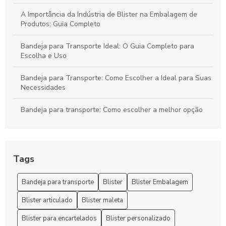
A Importância da Indústria de Blister na Embalagem de
Produtos: Guia Completo
Bandeja para Transporte Ideal: O Guia Completo para
Escolha e Uso
Bandeja para Transporte: Como Escolher a Ideal para Suas
Necessidades
Bandeja para transporte: Como escolher a melhor opção
para suas necessidades
Bandeja para Transporte: Praticidade e Versatilidade
Tags
Bandejas para Transporte: Como Escolher a Opção Ideal
para Suas Necessidades
Bandeja para transporte
Blister
Blister Embalagem
Bandejas para Transporte: Guia Completo para Escolher
Blister articulado
Blister maleta
com Segurança e Eficiência
Blister para encartelados
Blister personalizado