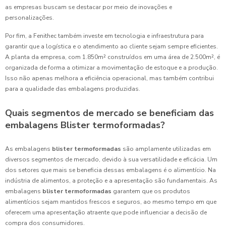
as empresas buscam se destacar por meio de inovações e
personalizações.
Por fim, a Fenithec também investe em tecnologia e infraestrutura para
garantir que a logística e o atendimento ao cliente sejam sempre eficientes.
A planta da empresa, com 1.850m² construídos em uma área de 2.500m², é
organizada de forma a otimizar a movimentação de estoque e a produção.
Isso não apenas melhora a eficiência operacional, mas também contribui
para a qualidade das embalagens produzidas.
Quais segmentos de mercado se beneficiam das
embalagens Blister termoformadas?
As embalagens
blister termoformadas
são amplamente utilizadas em
diversos segmentos de mercado, devido à sua versatilidade e eficácia. Um
dos setores que mais se beneficia dessas embalagens é o alimentício. Na
indústria de alimentos, a proteção e a apresentação são fundamentais. As
embalagens
blister termoformadas
garantem que os produtos
alimentícios sejam mantidos frescos e seguros, ao mesmo tempo em que
oferecem uma apresentação atraente que pode influenciar a decisão de
compra dos consumidores.