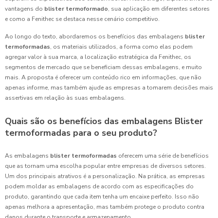
vantagens do
blister termoformado
, sua aplicação em diferentes setores
e como a Fenithec se destaca nesse cenário competitivo.
Ao longo do texto, abordaremos os benefícios das embalagens
blister
termoformadas
, os materiais utilizados, a forma como elas podem
agregar valor à sua marca, a localização estratégica da Fenithec, os
segmentos de mercado que se beneficiam dessas embalagens, e muito
mais. A proposta é oferecer um conteúdo rico em informações, que não
apenas informe, mas também ajude as empresas a tomarem decisões mais
assertivas em relação às suas embalagens.
Quais são os benefícios das embalagens Blister
termoformadas para o seu produto?
As embalagens
blister termoformadas
oferecem uma série de benefícios
que as tornam uma escolha popular entre empresas de diversos setores.
Um dos principais atrativos é a personalização. Na prática, as empresas
podem moldar as embalagens de acordo com as especificações do
produto, garantindo que cada item tenha um encaixe perfeito. Isso não
apenas melhora a apresentação, mas também protege o produto contra
danos durante o transporte e armazenamento.