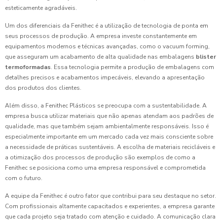
esteticamente agradáveis.
Um dos diferenciais da Fenithec é a utilização de tecnologia de ponta em
seus processos de produção. A empresa investe constantemente em
equipamentos modernos e técnicas avançadas, como o vacuum forming,
que asseguram um acabamento de alta qualidade nas embalagens
blister
termoformadas
. Essa tecnologia permite a produção de embalagens com
detalhes precisos e acabamentos impecáveis, elevando a apresentação
dos produtos dos clientes.
Além disso, a Fenithec Plásticos se preocupa com a sustentabilidade. A
empresa busca utilizar materiais que não apenas atendam aos padrões de
qualidade, mas que também sejam ambientalmente responsáveis. Isso é
especialmente importante em um mercado cada vez mais consciente sobre
a necessidade de práticas sustentáveis. A escolha de materiais recicláveis e
a otimização dos processos de produção são exemplos de como a
Fenithec se posiciona como uma empresa responsável e comprometida
com o futuro.
A equipe da Fenithec é outro fator que contribui para seu destaque no setor.
Com profissionais altamente capacitados e experientes, a empresa garante
que cada projeto seja tratado com atenção e cuidado. A comunicação clara