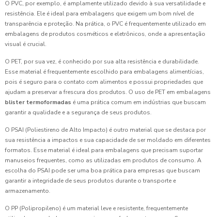
O PVC, por exemplo, é amplamente utilizado devido à sua versatilidade e
resistência. Ele é ideal para embalagens que exigem um bom nível de
transparência e proteção. Na prática, o PVC é frequentemente utilizado em
embalagens de produtos cosméticos e eletrônicos, onde a apresentação
visual é crucial.
O PET, por sua vez, é conhecido por sua alta resistência e durabilidade.
Esse material é frequentemente escolhido para embalagens alimentícias,
pois é seguro para o contato com alimentos e possui propriedades que
ajudam a preservar a frescura dos produtos. O uso de PET em embalagens
blister termoformadas
é uma prática comum em indústrias que buscam
garantir a qualidade e a segurança de seus produtos.
O PSAI (Poliestireno de Alto Impacto) é outro material que se destaca por
sua resistência a impactos e sua capacidade de ser moldado em diferentes
formatos. Esse material é ideal para embalagens que precisam suportar
manuseios frequentes, como as utilizadas em produtos de consumo. A
escolha do PSAI pode ser uma boa prática para empresas que buscam
garantir a integridade de seus produtos durante o transporte e
armazenamento.
O PP (Polipropileno) é um material leve e resistente, frequentemente