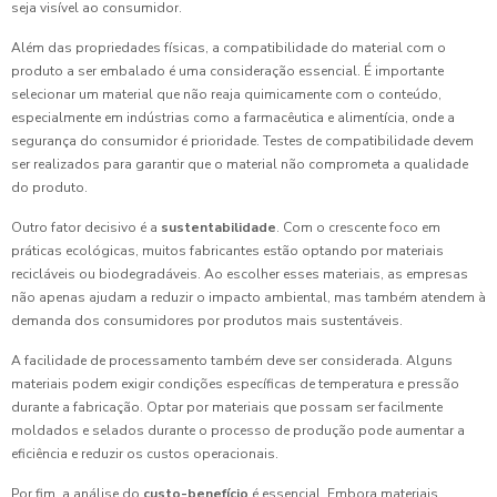
seja visível ao consumidor.
Além das propriedades físicas, a compatibilidade do material com o
produto a ser embalado é uma consideração essencial. É importante
selecionar um material que não reaja quimicamente com o conteúdo,
especialmente em indústrias como a farmacêutica e alimentícia, onde a
segurança do consumidor é prioridade. Testes de compatibilidade devem
ser realizados para garantir que o material não comprometa a qualidade
do produto.
Outro fator decisivo é a
sustentabilidade
. Com o crescente foco em
práticas ecológicas, muitos fabricantes estão optando por materiais
recicláveis ou biodegradáveis. Ao escolher esses materiais, as empresas
não apenas ajudam a reduzir o impacto ambiental, mas também atendem à
demanda dos consumidores por produtos mais sustentáveis.
A facilidade de processamento também deve ser considerada. Alguns
materiais podem exigir condições específicas de temperatura e pressão
durante a fabricação. Optar por materiais que possam ser facilmente
moldados e selados durante o processo de produção pode aumentar a
eficiência e reduzir os custos operacionais.
Por fim, a análise do
custo-benefício
é essencial. Embora materiais