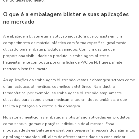
dentro deste segmento.
O que é a embalagem blister e suas aplicações
no mercado
A embalagem blister é uma solução inovadora que consiste em um
compartimento de material plástico com forma específica, geralmente
utilizado para embalar produtos variados. Com um design que
proporciona visibilidade ao produto, a embalagem blister é
frequentemente composta por uma ficha de PVC ou PET que permite
rastrear o item facilmente.
As aplicações da embalagem blister são vastas e abrangem setores como
o farmacêutico, alimentício, cosmético e eletrônico. Na indústria
farmacêutica, por exemplo, as embalagens blister são amplamente
utilizadas para acondicionar medicamentos em doses unitárias, o que
facilita a proteção e o controle da dosagem.
No setor alimentício, as embalagens blister são aplicadas em produtos
como snacks, gomas e porções individuais de alimentos. Essa
modalidade de embalagem é ideal para preservar a frescura dos alimentos
e prolongar sua vida útil, além de oferecer praticidade ao consumidor.