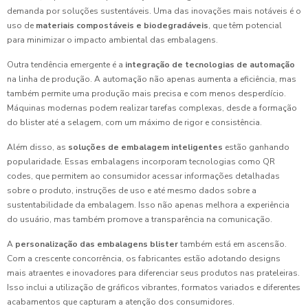
demanda por soluções sustentáveis. Uma das inovações mais notáveis é o
uso de
materiais compostáveis e biodegradáveis
, que têm potencial
para minimizar o impacto ambiental das embalagens.
Outra tendência emergente é a
integração de tecnologias de automação
na linha de produção. A automação não apenas aumenta a eficiência, mas
também permite uma produção mais precisa e com menos desperdício.
Máquinas modernas podem realizar tarefas complexas, desde a formação
do blister até a selagem, com um máximo de rigor e consistência.
Além disso, as
soluções de embalagem inteligentes
estão ganhando
popularidade. Essas embalagens incorporam tecnologias como QR
codes, que permitem ao consumidor acessar informações detalhadas
sobre o produto, instruções de uso e até mesmo dados sobre a
sustentabilidade da embalagem. Isso não apenas melhora a experiência
do usuário, mas também promove a transparência na comunicação.
A
personalização das embalagens blister
também está em ascensão.
Com a crescente concorrência, os fabricantes estão adotando designs
mais atraentes e inovadores para diferenciar seus produtos nas prateleiras.
Isso inclui a utilização de gráficos vibrantes, formatos variados e diferentes
acabamentos que capturam a atenção dos consumidores.