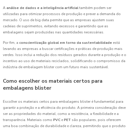
A
análise de dados e a inteligência artificial
também podem ser
utilizadas para otimizar processos de produção e prever a demanda do
mercado. O uso de big data permite que as empresas ajustem suas
cadeias de suprimentos, evitando excessos e garantindo que as
embalagens sejam produzidas nas quantidades necessárias.
Por fim, a
conscientização global em torno da sustentabilidade
está
levando as empresas a buscar certificações e práticas de produção mais
verdes. Isso inclui a redução dos resíduos gerados durante a produção e o
incentivo ao uso de materiais reciclados, solidificando o compromisso da
indústria de embalagem blister com um futuro mais sustentável.
Como escolher os materiais certos para
embalagens blister
Escolher os materiais certos para embalagens blister é fundamental para
garantir a proteção e a eficiência do produto. A primeira consideração deve
ser as propriedades do material, como a resistência, a flexibilidade e a
transparência. Materiais como
PVC
e
PET
são populares, pois oferecem
uma boa combinação de durabilidade e clareza, permitindo que o produto