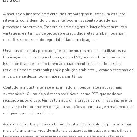
A análise do impacto ambiental das embalagens blister é um assunto
relevante, considerando o crescente foco em sustentabilidade nos
processos produtivos. Embora as embalagens blister ofereçam muitas
vantagens em termos de proteção e praticidade, elas também levantam
questões sobre sua biodegradabilidade e reciclagem.
Uma das principais preocupações é que muitos materiais utilizados na
fabricação de embalagens blister, como PVC, não são biodegradáveis.
Isso significa que, se não forem adequadamente gerenciados, esses
resíduos podem contribuir para a poluição ambiental, levando centenas de
anos para se decompor em aterros sanitários.
Contudo, a indústria tem se empenhado em buscar alternativas mais
sustentáveis. O uso de plásticos recicláveis, como PET, que pode ser
reciclado após o uso, tem se tornado uma prática comum. Isso representa
um avanço importante em direção a soluções de embalagem mais verdes e
amigáveis ao meio ambiente.
Além disso, o design das embalagens blister tem evoluído para se tornar
mais eficiente em termos de materiais utilizados. Embalagens mais finas e