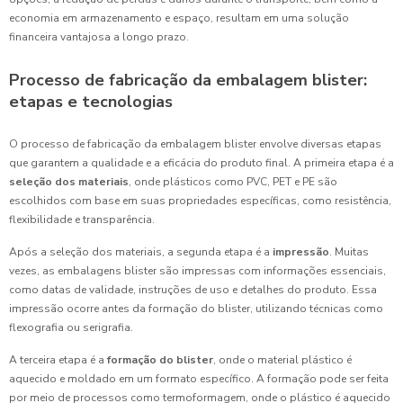
economia em armazenamento e espaço, resultam em uma solução
financeira vantajosa a longo prazo.
Processo de fabricação da embalagem blister:
etapas e tecnologias
O processo de fabricação da embalagem blister envolve diversas etapas
que garantem a qualidade e a eficácia do produto final. A primeira etapa é a
seleção dos materiais
, onde plásticos como PVC, PET e PE são
escolhidos com base em suas propriedades específicas, como resistência,
flexibilidade e transparência.
Após a seleção dos materiais, a segunda etapa é a
impressão
. Muitas
vezes, as embalagens blister são impressas com informações essenciais,
como datas de validade, instruções de uso e detalhes do produto. Essa
impressão ocorre antes da formação do blister, utilizando técnicas como
flexografia ou serigrafia.
A terceira etapa é a
formação do blister
, onde o material plástico é
aquecido e moldado em um formato específico. A formação pode ser feita
por meio de processos como termoformagem, onde o plástico é aquecido