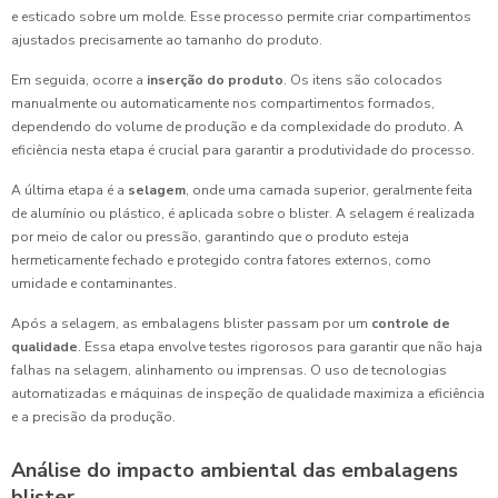
e esticado sobre um molde. Esse processo permite criar compartimentos
ajustados precisamente ao tamanho do produto.
Em seguida, ocorre a
inserção do produto
. Os itens são colocados
manualmente ou automaticamente nos compartimentos formados,
dependendo do volume de produção e da complexidade do produto. A
eficiência nesta etapa é crucial para garantir a produtividade do processo.
A última etapa é a
selagem
, onde uma camada superior, geralmente feita
de alumínio ou plástico, é aplicada sobre o blister. A selagem é realizada
por meio de calor ou pressão, garantindo que o produto esteja
hermeticamente fechado e protegido contra fatores externos, como
umidade e contaminantes.
Após a selagem, as embalagens blister passam por um
controle de
qualidade
. Essa etapa envolve testes rigorosos para garantir que não haja
falhas na selagem, alinhamento ou imprensas. O uso de tecnologias
automatizadas e máquinas de inspeção de qualidade maximiza a eficiência
e a precisão da produção.
Análise do impacto ambiental das embalagens
blister