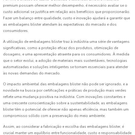
premium possam oferecer melhor desempenho, é necessário avaliar se o
custo adicional se justifica em relação aos benefícios que proporcionarão.
Fazer um balanço entre qualidade, custo e inovação ajudará a garantir que
as embalagens blister atendam às expectativas do mercado e dos
consumidores.
A utilização de embalagens blister traz à indústria uma série de vantagens
significativas, como a proteção eficaz dos produtos, otimização de
dosagens, e uma apresentação atraente para os consumidores. À medida
que o setor evolui, a adoção de materiais mais sustentáveis, tecnologias
automatizadas e soluções inteligentes se tornam essenciais para atender
às novas demandas do mercado.
O impacto ambiental das embalagens blister não pode ser ignorado, e a
novidade na busca por certificações e práticas de produção mais verdes
reflete uma mudança positiva na indústria. Com inovações constantes e
uma crescente conscientização sobre a sustentabilidade, as embalagens
blister têm o potencial de oferecer não apenas eficiência, mas também um
compromisso sólido com a preservação do meio ambiente.
Assim, ao considerar a fabricação e escolha das embalagens blister, é
crucial manter um equilíbrio entre funcionalidade, custo e responsabilidade