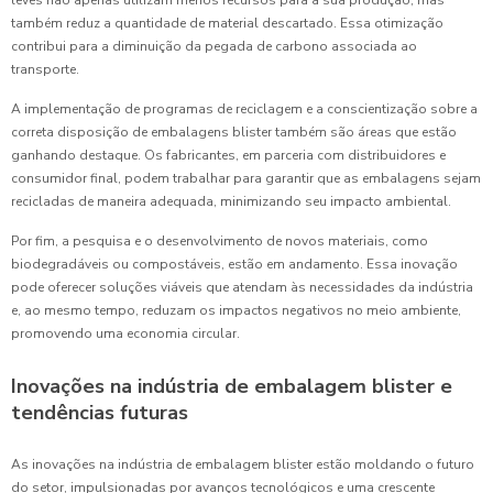
leves não apenas utilizam menos recursos para a sua produção, mas
também reduz a quantidade de material descartado. Essa otimização
contribui para a diminuição da pegada de carbono associada ao
transporte.
A implementação de programas de reciclagem e a conscientização sobre a
correta disposição de embalagens blister também são áreas que estão
ganhando destaque. Os fabricantes, em parceria com distribuidores e
consumidor final, podem trabalhar para garantir que as embalagens sejam
recicladas de maneira adequada, minimizando seu impacto ambiental.
Por fim, a pesquisa e o desenvolvimento de novos materiais, como
biodegradáveis ou compostáveis, estão em andamento. Essa inovação
pode oferecer soluções viáveis que atendam às necessidades da indústria
e, ao mesmo tempo, reduzam os impactos negativos no meio ambiente,
promovendo uma economia circular.
Inovações na indústria de embalagem blister e
tendências futuras
As inovações na indústria de embalagem blister estão moldando o futuro
do setor, impulsionadas por avanços tecnológicos e uma crescente