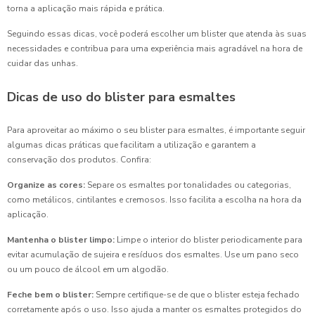
torna a aplicação mais rápida e prática.
Seguindo essas dicas, você poderá escolher um blister que atenda às suas
necessidades e contribua para uma experiência mais agradável na hora de
cuidar das unhas.
Dicas de uso do blister para esmaltes
Para aproveitar ao máximo o seu blister para esmaltes, é importante seguir
algumas dicas práticas que facilitam a utilização e garantem a
conservação dos produtos. Confira:
Organize as cores:
Separe os esmaltes por tonalidades ou categorias,
como metálicos, cintilantes e cremosos. Isso facilita a escolha na hora da
aplicação.
Mantenha o blister limpo:
Limpe o interior do blister periodicamente para
evitar acumulação de sujeira e resíduos dos esmaltes. Use um pano seco
ou um pouco de álcool em um algodão.
Feche bem o blister:
Sempre certifique-se de que o blister esteja fechado
corretamente após o uso. Isso ajuda a manter os esmaltes protegidos do