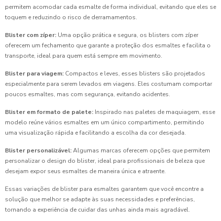
permitem acomodar cada esmalte de forma individual, evitando que eles se
toquem e reduzindo o risco de derramamentos.
Blister com zíper:
Uma opção prática e segura, os blisters com zíper
oferecem um fechamento que garante a proteção dos esmaltes e facilita o
transporte, ideal para quem está sempre em movimento.
Blister para viagem:
Compactos e leves, esses blisters são projetados
especialmente para serem levados em viagens. Eles costumam comportar
poucos esmaltes, mas com segurança, evitando acidentes.
Blister em formato de palete:
Inspirado nas paletes de maquiagem, esse
modelo reúne vários esmaltes em um único compartimento, permitindo
uma visualização rápida e facilitando a escolha da cor desejada.
Blister personalizável:
Algumas marcas oferecem opções que permitem
personalizar o design do blister, ideal para profissionais de beleza que
desejam expor seus esmaltes de maneira única e atraente.
Essas variações de blister para esmaltes garantem que você encontre a
solução que melhor se adapte às suas necessidades e preferências,
tornando a experiência de cuidar das unhas ainda mais agradável.