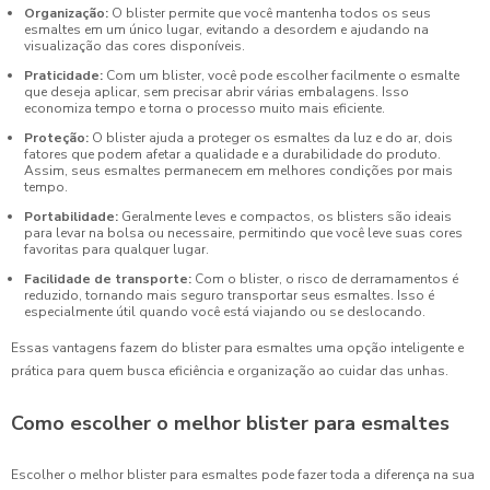
Organização:
O blister permite que você mantenha todos os seus
esmaltes em um único lugar, evitando a desordem e ajudando na
visualização das cores disponíveis.
Praticidade:
Com um blister, você pode escolher facilmente o esmalte
que deseja aplicar, sem precisar abrir várias embalagens. Isso
economiza tempo e torna o processo muito mais eficiente.
Proteção:
O blister ajuda a proteger os esmaltes da luz e do ar, dois
fatores que podem afetar a qualidade e a durabilidade do produto.
Assim, seus esmaltes permanecem em melhores condições por mais
tempo.
Portabilidade:
Geralmente leves e compactos, os blisters são ideais
para levar na bolsa ou necessaire, permitindo que você leve suas cores
favoritas para qualquer lugar.
Facilidade de transporte:
Com o blister, o risco de derramamentos é
reduzido, tornando mais seguro transportar seus esmaltes. Isso é
especialmente útil quando você está viajando ou se deslocando.
Essas vantagens fazem do blister para esmaltes uma opção inteligente e
prática para quem busca eficiência e organização ao cuidar das unhas.
Como escolher o melhor blister para esmaltes
Escolher o melhor blister para esmaltes pode fazer toda a diferença na sua