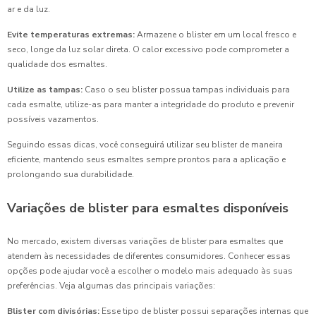
ar e da luz.
Evite temperaturas extremas:
Armazene o blister em um local fresco e
seco, longe da luz solar direta. O calor excessivo pode comprometer a
qualidade dos esmaltes.
Utilize as tampas:
Caso o seu blister possua tampas individuais para
cada esmalte, utilize-as para manter a integridade do produto e prevenir
possíveis vazamentos.
Seguindo essas dicas, você conseguirá utilizar seu blister de maneira
eficiente, mantendo seus esmaltes sempre prontos para a aplicação e
prolongando sua durabilidade.
Variações de blister para esmaltes disponíveis
No mercado, existem diversas variações de blister para esmaltes que
atendem às necessidades de diferentes consumidores. Conhecer essas
opções pode ajudar você a escolher o modelo mais adequado às suas
preferências. Veja algumas das principais variações:
Blister com divisórias:
Esse tipo de blister possui separações internas que