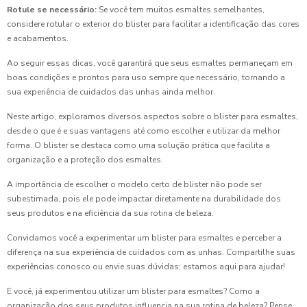
Rotule se necessário:
Se você tem muitos esmaltes semelhantes,
considere rotular o exterior do blister para facilitar a identificação das cores
e acabamentos.
Ao seguir essas dicas, você garantirá que seus esmaltes permaneçam em
boas condições e prontos para uso sempre que necessário, tornando a
sua experiência de cuidados das unhas ainda melhor.
Neste artigo, exploramos diversos aspectos sobre o blister para esmaltes,
desde o que é e suas vantagens até como escolher e utilizar da melhor
forma. O blister se destaca como uma solução prática que facilita a
organização e a proteção dos esmaltes.
A importância de escolher o modelo certo de blister não pode ser
subestimada, pois ele pode impactar diretamente na durabilidade dos
seus produtos e na eficiência da sua rotina de beleza.
Convidamos você a experimentar um blister para esmaltes e perceber a
diferença na sua experiência de cuidados com as unhas. Compartilhe suas
experiências conosco ou envie suas dúvidas; estamos aqui para ajudar!
E você, já experimentou utilizar um blister para esmaltes? Como a
organização dos seus produtos influencia na sua rotina de beleza? Pense