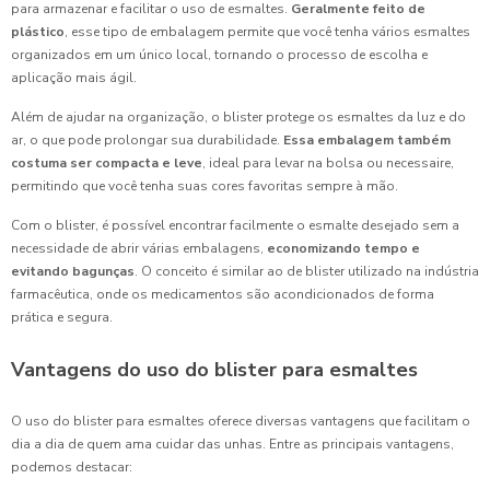
para armazenar e facilitar o uso de esmaltes.
Geralmente feito de
plástico
, esse tipo de embalagem permite que você tenha vários esmaltes
organizados em um único local, tornando o processo de escolha e
aplicação mais ágil.
Além de ajudar na organização, o blister protege os esmaltes da luz e do
ar, o que pode prolongar sua durabilidade.
Essa embalagem também
costuma ser compacta e leve
, ideal para levar na bolsa ou necessaire,
permitindo que você tenha suas cores favoritas sempre à mão.
Com o blister, é possível encontrar facilmente o esmalte desejado sem a
necessidade de abrir várias embalagens,
economizando tempo e
evitando bagunças
. O conceito é similar ao de blister utilizado na indústria
farmacêutica, onde os medicamentos são acondicionados de forma
prática e segura.
Vantagens do uso do blister para esmaltes
O uso do blister para esmaltes oferece diversas vantagens que facilitam o
dia a dia de quem ama cuidar das unhas. Entre as principais vantagens,
podemos destacar: