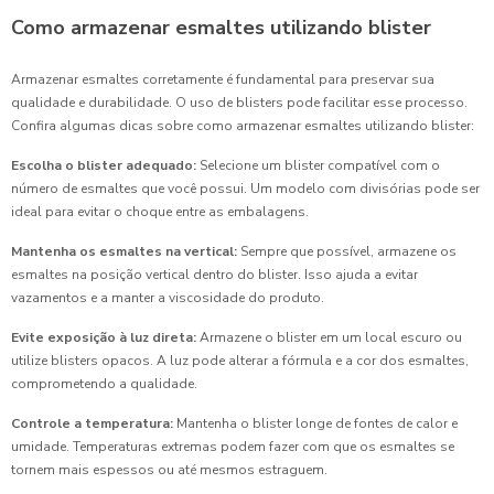
Como armazenar esmaltes utilizando blister
Armazenar esmaltes corretamente é fundamental para preservar sua
qualidade e durabilidade. O uso de blisters pode facilitar esse processo.
Confira algumas dicas sobre como armazenar esmaltes utilizando blister:
Escolha o blister adequado:
Selecione um blister compatível com o
número de esmaltes que você possui. Um modelo com divisórias pode ser
ideal para evitar o choque entre as embalagens.
Mantenha os esmaltes na vertical:
Sempre que possível, armazene os
esmaltes na posição vertical dentro do blister. Isso ajuda a evitar
vazamentos e a manter a viscosidade do produto.
Evite exposição à luz direta:
Armazene o blister em um local escuro ou
utilize blisters opacos. A luz pode alterar a fórmula e a cor dos esmaltes,
comprometendo a qualidade.
Controle a temperatura:
Mantenha o blister longe de fontes de calor e
umidade. Temperaturas extremas podem fazer com que os esmaltes se
tornem mais espessos ou até mesmos estraguem.