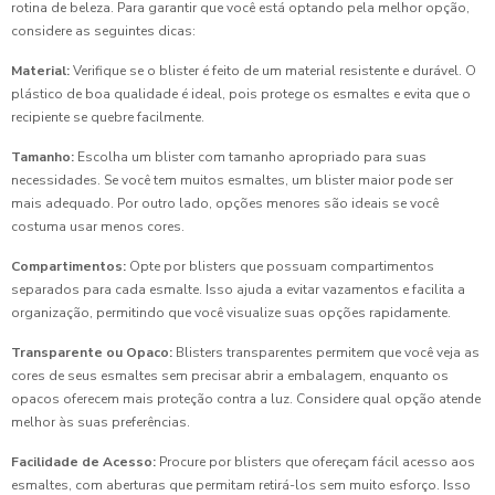
rotina de beleza. Para garantir que você está optando pela melhor opção,
considere as seguintes dicas:
Material:
Verifique se o blister é feito de um material resistente e durável. O
plástico de boa qualidade é ideal, pois protege os esmaltes e evita que o
recipiente se quebre facilmente.
Tamanho:
Escolha um blister com tamanho apropriado para suas
necessidades. Se você tem muitos esmaltes, um blister maior pode ser
mais adequado. Por outro lado, opções menores são ideais se você
costuma usar menos cores.
Compartimentos:
Opte por blisters que possuam compartimentos
separados para cada esmalte. Isso ajuda a evitar vazamentos e facilita a
organização, permitindo que você visualize suas opções rapidamente.
Transparente ou Opaco:
Blisters transparentes permitem que você veja as
cores de seus esmaltes sem precisar abrir a embalagem, enquanto os
opacos oferecem mais proteção contra a luz. Considere qual opção atende
melhor às suas preferências.
Facilidade de Acesso:
Procure por blisters que ofereçam fácil acesso aos
esmaltes, com aberturas que permitam retirá-los sem muito esforço. Isso