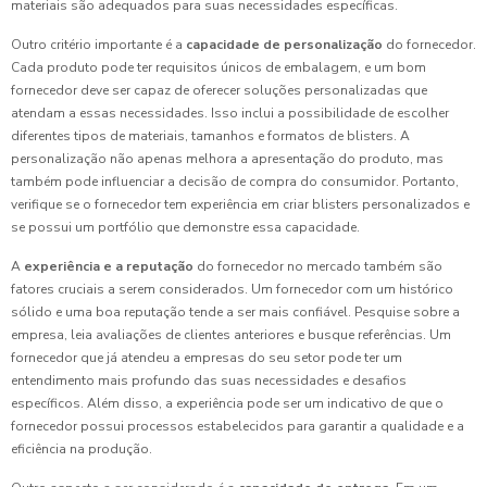
materiais são adequados para suas necessidades específicas.
Outro critério importante é a
capacidade de personalização
do fornecedor.
Cada produto pode ter requisitos únicos de embalagem, e um bom
fornecedor deve ser capaz de oferecer soluções personalizadas que
atendam a essas necessidades. Isso inclui a possibilidade de escolher
diferentes tipos de materiais, tamanhos e formatos de blisters. A
personalização não apenas melhora a apresentação do produto, mas
também pode influenciar a decisão de compra do consumidor. Portanto,
verifique se o fornecedor tem experiência em criar blisters personalizados e
se possui um portfólio que demonstre essa capacidade.
A
experiência e a reputação
do fornecedor no mercado também são
fatores cruciais a serem considerados. Um fornecedor com um histórico
sólido e uma boa reputação tende a ser mais confiável. Pesquise sobre a
empresa, leia avaliações de clientes anteriores e busque referências. Um
fornecedor que já atendeu a empresas do seu setor pode ter um
entendimento mais profundo das suas necessidades e desafios
específicos. Além disso, a experiência pode ser um indicativo de que o
fornecedor possui processos estabelecidos para garantir a qualidade e a
eficiência na produção.