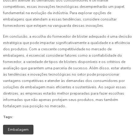
buscam atender às demandas dos consumidores e se manter
competitivas, essas inovações tecnológicas desempenharão um papel
fundamental na evolução da indústria. Para explorar opções de
embalagens que atendam a essas tendências, considere consultar
fornecedores que estejam na vanguarda dessas inovações.
Em conclusão, a escolha do fornecedor de blister adequado é uma decisão
estratégica que pode impactar significativamente a qualidade e a eficiência
dos produtos. Com a crescente competitividade no mercado de
embalagens, é essencial considerar fatores como a confiabilidade do
fornecedor, a variedade de tipos de blisters disponíveis e os critérios de
avaliação que garantem uma parceria de sucesso. Além disso, estar atento
às tendências e inovações tecnológicas no setor pode proporcionar
vantagens competitivas e atender às demandas dos consumidores por
soluções de embalagem mais eficientes e sustentáveis. Ao seguir essas
diretrizes, as empresas estarão melhor preparadas para fazer escolhas
informadas que não apenas protejam seus produtos, mas também
fortaleçam sua posição no mercado.
Tags:
Embalagem