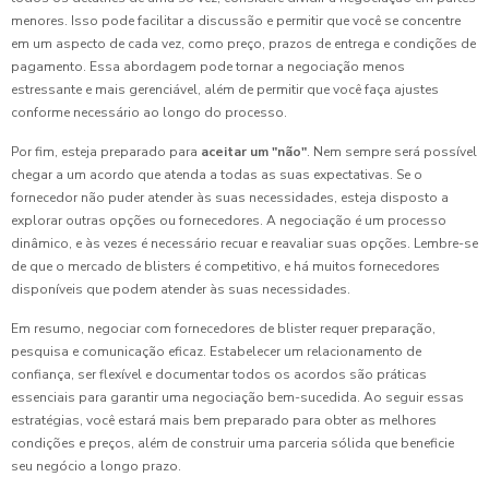
menores. Isso pode facilitar a discussão e permitir que você se concentre
em um aspecto de cada vez, como preço, prazos de entrega e condições de
pagamento. Essa abordagem pode tornar a negociação menos
estressante e mais gerenciável, além de permitir que você faça ajustes
conforme necessário ao longo do processo.
Por fim, esteja preparado para
aceitar um "não"
. Nem sempre será possível
chegar a um acordo que atenda a todas as suas expectativas. Se o
fornecedor não puder atender às suas necessidades, esteja disposto a
explorar outras opções ou fornecedores. A negociação é um processo
dinâmico, e às vezes é necessário recuar e reavaliar suas opções. Lembre-se
de que o mercado de blisters é competitivo, e há muitos fornecedores
disponíveis que podem atender às suas necessidades.
Em resumo, negociar com fornecedores de blister requer preparação,
pesquisa e comunicação eficaz. Estabelecer um relacionamento de
confiança, ser flexível e documentar todos os acordos são práticas
essenciais para garantir uma negociação bem-sucedida. Ao seguir essas
estratégias, você estará mais bem preparado para obter as melhores
condições e preços, além de construir uma parceria sólida que beneficie
seu negócio a longo prazo.