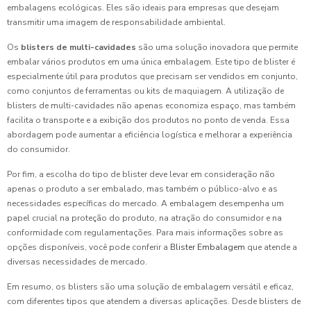
embalagens ecológicas. Eles são ideais para empresas que desejam
transmitir uma imagem de responsabilidade ambiental.
Os
blisters de multi-cavidades
são uma solução inovadora que permite
embalar vários produtos em uma única embalagem. Este tipo de blister é
especialmente útil para produtos que precisam ser vendidos em conjunto,
como conjuntos de ferramentas ou kits de maquiagem. A utilização de
blisters de multi-cavidades não apenas economiza espaço, mas também
facilita o transporte e a exibição dos produtos no ponto de venda. Essa
abordagem pode aumentar a eficiência logística e melhorar a experiência
do consumidor.
Por fim, a escolha do tipo de blister deve levar em consideração não
apenas o produto a ser embalado, mas também o público-alvo e as
necessidades específicas do mercado. A embalagem desempenha um
papel crucial na proteção do produto, na atração do consumidor e na
conformidade com regulamentações. Para mais informações sobre as
opções disponíveis, você pode conferir a
Blister Embalagem
que atende a
diversas necessidades de mercado.
Em resumo, os blisters são uma solução de embalagem versátil e eficaz,
com diferentes tipos que atendem a diversas aplicações. Desde blisters de