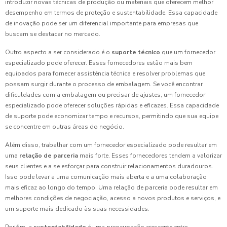
introduzir novas técnicas de produção ou materiais que oferecem melhor
desempenho em termos de proteção e sustentabilidade. Essa capacidade
de inovação pode ser um diferencial importante para empresas que
buscam se destacar no mercado.
Outro aspecto a ser considerado é o
suporte técnico
que um fornecedor
especializado pode oferecer. Esses fornecedores estão mais bem
equipados para fornecer assistência técnica e resolver problemas que
possam surgir durante o processo de embalagem. Se você encontrar
dificuldades com a embalagem ou precisar de ajustes, um fornecedor
especializado pode oferecer soluções rápidas e eficazes. Essa capacidade
de suporte pode economizar tempo e recursos, permitindo que sua equipe
se concentre em outras áreas do negócio.
Além disso, trabalhar com um fornecedor especializado pode resultar em
uma
relação de parceria
mais forte. Esses fornecedores tendem a valorizar
seus clientes e a se esforçar para construir relacionamentos duradouros.
Isso pode levar a uma comunicação mais aberta e a uma colaboração
mais eficaz ao longo do tempo. Uma relação de parceria pode resultar em
melhores condições de negociação, acesso a novos produtos e serviços, e
um suporte mais dedicado às suas necessidades.