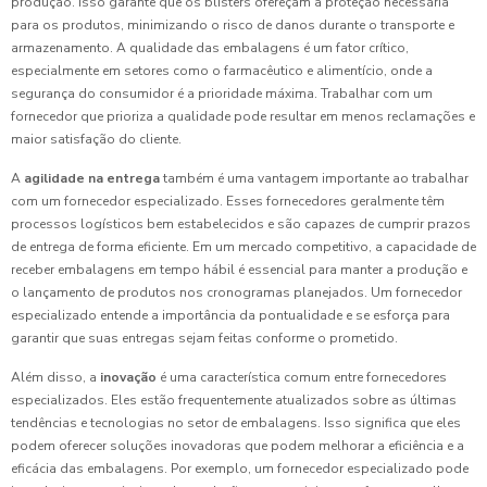
produção. Isso garante que os blisters ofereçam a proteção necessária
para os produtos, minimizando o risco de danos durante o transporte e
armazenamento. A qualidade das embalagens é um fator crítico,
especialmente em setores como o farmacêutico e alimentício, onde a
segurança do consumidor é a prioridade máxima. Trabalhar com um
fornecedor que prioriza a qualidade pode resultar em menos reclamações e
maior satisfação do cliente.
A
agilidade na entrega
também é uma vantagem importante ao trabalhar
com um fornecedor especializado. Esses fornecedores geralmente têm
processos logísticos bem estabelecidos e são capazes de cumprir prazos
de entrega de forma eficiente. Em um mercado competitivo, a capacidade de
receber embalagens em tempo hábil é essencial para manter a produção e
o lançamento de produtos nos cronogramas planejados. Um fornecedor
especializado entende a importância da pontualidade e se esforça para
garantir que suas entregas sejam feitas conforme o prometido.
Além disso, a
inovação
é uma característica comum entre fornecedores
especializados. Eles estão frequentemente atualizados sobre as últimas
tendências e tecnologias no setor de embalagens. Isso significa que eles
podem oferecer soluções inovadoras que podem melhorar a eficiência e a
eficácia das embalagens. Por exemplo, um fornecedor especializado pode