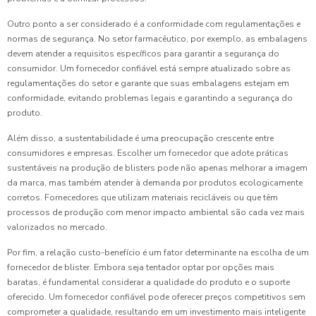
Outro ponto a ser considerado é a conformidade com regulamentações e
normas de segurança. No setor farmacêutico, por exemplo, as embalagens
devem atender a requisitos específicos para garantir a segurança do
consumidor. Um fornecedor confiável está sempre atualizado sobre as
regulamentações do setor e garante que suas embalagens estejam em
conformidade, evitando problemas legais e garantindo a segurança do
produto.
Além disso, a sustentabilidade é uma preocupação crescente entre
consumidores e empresas. Escolher um fornecedor que adote práticas
sustentáveis na produção de blisters pode não apenas melhorar a imagem
da marca, mas também atender à demanda por produtos ecologicamente
corretos. Fornecedores que utilizam materiais recicláveis ou que têm
processos de produção com menor impacto ambiental são cada vez mais
valorizados no mercado.
Por fim, a relação custo-benefício é um fator determinante na escolha de um
fornecedor de blister. Embora seja tentador optar por opções mais
baratas, é fundamental considerar a qualidade do produto e o suporte
oferecido. Um fornecedor confiável pode oferecer preços competitivos sem
comprometer a qualidade, resultando em um investimento mais inteligente