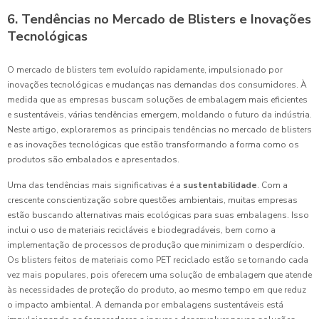
6. Tendências no Mercado de Blisters e Inovações
Tecnológicas
O mercado de blisters tem evoluído rapidamente, impulsionado por
inovações tecnológicas e mudanças nas demandas dos consumidores. À
medida que as empresas buscam soluções de embalagem mais eficientes
e sustentáveis, várias tendências emergem, moldando o futuro da indústria.
Neste artigo, exploraremos as principais tendências no mercado de blisters
e as inovações tecnológicas que estão transformando a forma como os
produtos são embalados e apresentados.
Uma das tendências mais significativas é a
sustentabilidade
. Com a
crescente conscientização sobre questões ambientais, muitas empresas
estão buscando alternativas mais ecológicas para suas embalagens. Isso
inclui o uso de materiais recicláveis e biodegradáveis, bem como a
implementação de processos de produção que minimizam o desperdício.
Os blisters feitos de materiais como PET reciclado estão se tornando cada
vez mais populares, pois oferecem uma solução de embalagem que atende
às necessidades de proteção do produto, ao mesmo tempo em que reduz
o impacto ambiental. A demanda por embalagens sustentáveis está