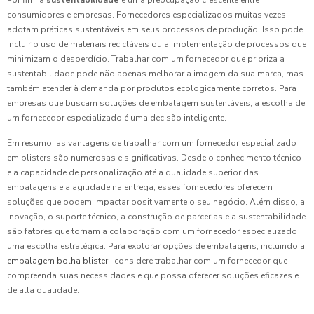
Por fim, a
sustentabilidade
é uma preocupação crescente entre
consumidores e empresas. Fornecedores especializados muitas vezes
adotam práticas sustentáveis em seus processos de produção. Isso pode
incluir o uso de materiais recicláveis ou a implementação de processos que
minimizam o desperdício. Trabalhar com um fornecedor que prioriza a
sustentabilidade pode não apenas melhorar a imagem da sua marca, mas
também atender à demanda por produtos ecologicamente corretos. Para
empresas que buscam soluções de embalagem sustentáveis, a escolha de
um fornecedor especializado é uma decisão inteligente.
Em resumo, as vantagens de trabalhar com um fornecedor especializado
em blisters são numerosas e significativas. Desde o conhecimento técnico
e a capacidade de personalização até a qualidade superior das
embalagens e a agilidade na entrega, esses fornecedores oferecem
soluções que podem impactar positivamente o seu negócio. Além disso, a
inovação, o suporte técnico, a construção de parcerias e a sustentabilidade
são fatores que tornam a colaboração com um fornecedor especializado
uma escolha estratégica. Para explorar opções de embalagens, incluindo a
embalagem bolha blister
, considere trabalhar com um fornecedor que
compreenda suas necessidades e que possa oferecer soluções eficazes e
de alta qualidade.