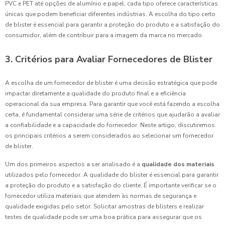
PVC e PET até opções de alumínio e papel, cada tipo oferece características
únicas que podem beneficiar diferentes indústrias. A escolha do tipo certo
de blister é essencial para garantir a proteção do produto e a satisfação do
consumidor, além de contribuir para a imagem da marca no mercado.
3. Critérios para Avaliar Fornecedores de Blister
A escolha de um fornecedor de blister é uma decisão estratégica que pode
impactar diretamente a qualidade do produto final e a eficiência
operacional da sua empresa. Para garantir que você está fazendo a escolha
certa, é fundamental considerar uma série de critérios que ajudarão a avaliar
a confiabilidade e a capacidade do fornecedor. Neste artigo, discutiremos
os principais critérios a serem considerados ao selecionar um fornecedor
de blister.
Um dos primeiros aspectos a ser analisado é a
qualidade dos materiais
utilizados pelo fornecedor. A qualidade do blister é essencial para garantir
a proteção do produto e a satisfação do cliente. É importante verificar se o
fornecedor utiliza materiais que atendem às normas de segurança e
qualidade exigidas pelo setor. Solicitar amostras de blisters e realizar
testes de qualidade pode ser uma boa prática para assegurar que os