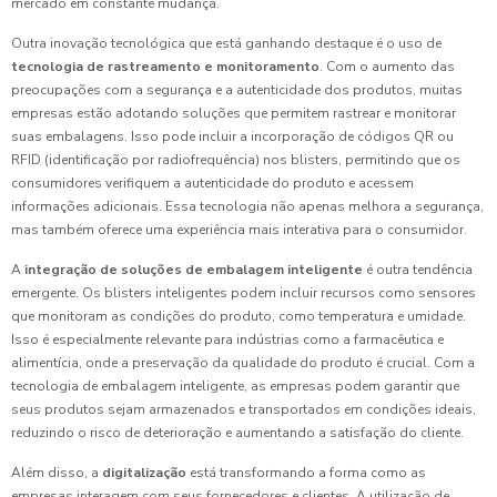
mercado em constante mudança.
Outra inovação tecnológica que está ganhando destaque é o uso de
tecnologia de rastreamento e monitoramento
. Com o aumento das
preocupações com a segurança e a autenticidade dos produtos, muitas
empresas estão adotando soluções que permitem rastrear e monitorar
suas embalagens. Isso pode incluir a incorporação de códigos QR ou
RFID (identificação por radiofrequência) nos blisters, permitindo que os
consumidores verifiquem a autenticidade do produto e acessem
informações adicionais. Essa tecnologia não apenas melhora a segurança,
mas também oferece uma experiência mais interativa para o consumidor.
A
integração de soluções de embalagem inteligente
é outra tendência
emergente. Os blisters inteligentes podem incluir recursos como sensores
que monitoram as condições do produto, como temperatura e umidade.
Isso é especialmente relevante para indústrias como a farmacêutica e
alimentícia, onde a preservação da qualidade do produto é crucial. Com a
tecnologia de embalagem inteligente, as empresas podem garantir que
seus produtos sejam armazenados e transportados em condições ideais,
reduzindo o risco de deterioração e aumentando a satisfação do cliente.
Além disso, a
digitalização
está transformando a forma como as
empresas interagem com seus fornecedores e clientes. A utilização de