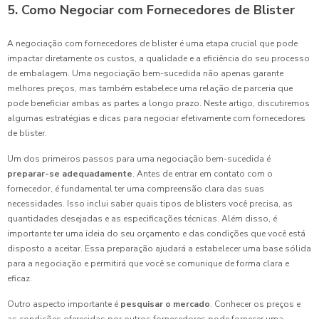
5. Como Negociar com Fornecedores de Blister
A negociação com fornecedores de blister é uma etapa crucial que pode
impactar diretamente os custos, a qualidade e a eficiência do seu processo
de embalagem. Uma negociação bem-sucedida não apenas garante
melhores preços, mas também estabelece uma relação de parceria que
pode beneficiar ambas as partes a longo prazo. Neste artigo, discutiremos
algumas estratégias e dicas para negociar efetivamente com fornecedores
de blister.
Um dos primeiros passos para uma negociação bem-sucedida é
preparar-se adequadamente
. Antes de entrar em contato com o
fornecedor, é fundamental ter uma compreensão clara das suas
necessidades. Isso inclui saber quais tipos de blisters você precisa, as
quantidades desejadas e as especificações técnicas. Além disso, é
importante ter uma ideia do seu orçamento e das condições que você está
disposto a aceitar. Essa preparação ajudará a estabelecer uma base sólida
para a negociação e permitirá que você se comunique de forma clara e
eficaz.
Outro aspecto importante é
pesquisar o mercado
. Conhecer os preços e