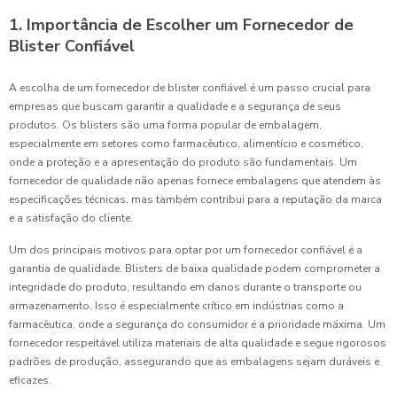
1. Importância de Escolher um Fornecedor de
Blister Confiável
A escolha de um fornecedor de blister confiável é um passo crucial para
empresas que buscam garantir a qualidade e a segurança de seus
produtos. Os blisters são uma forma popular de embalagem,
especialmente em setores como farmacêutico, alimentício e cosmético,
onde a proteção e a apresentação do produto são fundamentais. Um
fornecedor de qualidade não apenas fornece embalagens que atendem às
especificações técnicas, mas também contribui para a reputação da marca
e a satisfação do cliente.
Um dos principais motivos para optar por um fornecedor confiável é a
garantia de qualidade. Blisters de baixa qualidade podem comprometer a
integridade do produto, resultando em danos durante o transporte ou
armazenamento. Isso é especialmente crítico em indústrias como a
farmacêutica, onde a segurança do consumidor é a prioridade máxima. Um
fornecedor respeitável utiliza materiais de alta qualidade e segue rigorosos
padrões de produção, assegurando que as embalagens sejam duráveis e
eficazes.