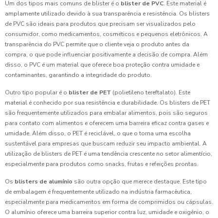
Um dos tipos mais comuns de blister é o
blister de PVC
. Este material é
amplamente utilizado devido à sua transparência e resistência. Os blisters
de PVC são ideais para produtos que precisam ser visualizados pelo
consumidor, como medicamentos, cosméticos e pequenos eletrônicos. A
transparência do PVC permite que o cliente veja o produto antes da
compra, o que pode influenciar positivamente a decisão de compra. Além
disso, o PVC é um material que oferece boa proteção contra umidade e
contaminantes, garantindo a integridade do produto.
Outro tipo popular é o
blister de PET
(polietileno tereftalato). Este
material é conhecido por sua resistência e durabilidade. Os blisters de PET
são frequentemente utilizados para embalar alimentos, pois são seguros
para contato com alimentos e oferecem uma barreira eficaz contra gases e
umidade. Além disso, o PET é reciclável, o que o torna uma escolha
sustentável para empresas que buscam reduzir seu impacto ambiental. A
utilização de blisters de PET é uma tendência crescente no setor alimentício,
especialmente para produtos como snacks, frutas e refeições prontas.
Os
blisters de alumínio
são outra opção que merece destaque. Este tipo
de embalagem é frequentemente utilizado na indústria farmacêutica,
especialmente para medicamentos em forma de comprimidos ou cápsulas.
O alumínio oferece uma barreira superior contra luz, umidade e oxigênio, o