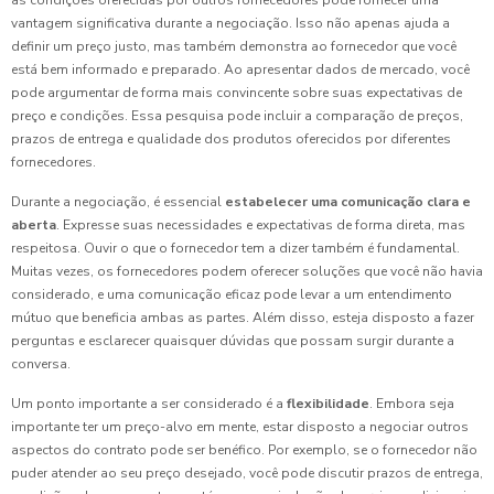
as condições oferecidas por outros fornecedores pode fornecer uma
vantagem significativa durante a negociação. Isso não apenas ajuda a
definir um preço justo, mas também demonstra ao fornecedor que você
está bem informado e preparado. Ao apresentar dados de mercado, você
pode argumentar de forma mais convincente sobre suas expectativas de
preço e condições. Essa pesquisa pode incluir a comparação de preços,
prazos de entrega e qualidade dos produtos oferecidos por diferentes
fornecedores.
Durante a negociação, é essencial
estabelecer uma comunicação clara e
aberta
. Expresse suas necessidades e expectativas de forma direta, mas
respeitosa. Ouvir o que o fornecedor tem a dizer também é fundamental.
Muitas vezes, os fornecedores podem oferecer soluções que você não havia
considerado, e uma comunicação eficaz pode levar a um entendimento
mútuo que beneficia ambas as partes. Além disso, esteja disposto a fazer
perguntas e esclarecer quaisquer dúvidas que possam surgir durante a
conversa.
Um ponto importante a ser considerado é a
flexibilidade
. Embora seja
importante ter um preço-alvo em mente, estar disposto a negociar outros
aspectos do contrato pode ser benéfico. Por exemplo, se o fornecedor não
puder atender ao seu preço desejado, você pode discutir prazos de entrega,