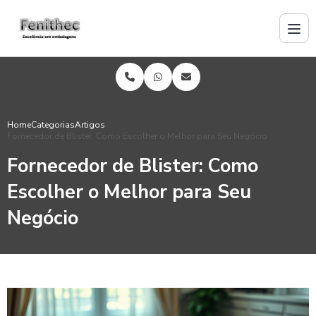
Home
Categorias
Artigos
Fornecedor de Blister: Como Escolher o Melhor para Seu Negócio
Fornecedor de Blister: Como
Escolher o Melhor para Seu
Negócio