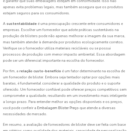
e garantir que suas embalagens estejam em conformidade. Isso não
apenas evita problemas legais, mas também assegura que os produtos
estejam seguros para os consumidores.
A
sustentabilidade
é uma preocupação crescente entre consumidores e
empresas. Escolher um fornecedor que adote práticas sustentáveis na
produção de blisters pode não apenas melhorar a imagem da sua marca,
mas também atender à demanda por produtos ecologicamente corretos.
Verifique se o fornecedor utiliza materiais recicláveis ou se possui
processos de produção com menor impacto ambiental. Essa abordagem
pode ser um diferencial importante na escolha do fornecedor.
Por fim, a
relação custo-benefício
é um fator determinante na escolha de
um fornecedor de blister. Embora seja tentador optar por opções mais
baratas, é fundamental considerar a qualidade do produto e o suporte
oferecido. Um fornecedor confiável pode oferecer preços competitivos sem
comprometer a qualidade, resultando em um investimento mais inteligente
a longo prazo. Para entender melhor as opções disponíveis e os preços,
você pode conferir a
Embalagem Blister Preço
que atende a diversas
necessidades de mercado.
Em resumo, a avaliação de fornecedores de blister deve ser feita com base
em critérios como qualidade dos materiais, capacidade de personalização,