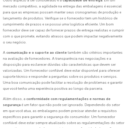
Outro aspecto a ser considerado é a
capacidade de entrega
. Em um
mercado competitivo, a agilidade na entrega das embalagens é essencial
para que as empresas possam manter seus cronogramas de produção e
lançamento de produtos. Verifique se o fornecedor tem um histórico de
cumprimento de prazos e se possui uma logística eficiente. Um bom
fornecedor deve ser capaz de fornecer prazos de entrega realistas e cumprir
com o que promete, evitando atrasos que podem impactar negativamente
o seu negócio.
A
comunicação e o suporte ao cliente
também são critérios importantes
na avaliação de fornecedores. A transparência nas negociações e a
disposição para esclarecer dúvidas são características que devem ser
valorizadas. Um fornecedor confiável deve estar disponível para oferecer
suporte técnico e responder a perguntas sobre os produtos e serviços.
Uma boa comunicação pode facilitar a resolução de problemas e garantir
que você tenha uma experiência positiva ao longo da parceria.
Além disso, a
conformidade com regulamentações e normas de
segurança
é um fator que não pode ser ignorado. Dependendo do setor
em que você atua, as embalagens podem precisar atender a requisitos
específicos para garantir a segurança do consumidor. Um fornecedor
confiável deve estar sempre atualizado sobre as regulamentações do setor