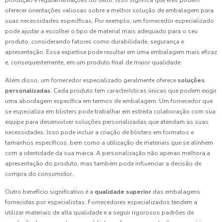
produção e regulamentações do setor. Isso significa que eles podem
oferecer orientações valiosas sobre a melhor solução de embalagem para
suas necessidades específicas. Por exemplo, um fornecedor especializado
pode ajudar a escolher o tipo de material mais adequado para o seu
produto, considerando fatores como durabilidade, segurança e
apresentação. Essa expertise pode resultar em uma embalagem mais eficaz
e, consequentemente, em um produto final de maior qualidade.
Além disso, um fornecedor especializado geralmente oferece
soluções
personalizadas
. Cada produto tem características únicas que podem exigir
uma abordagem específica em termos de embalagem. Um fornecedor que
se especializa em blisters pode trabalhar em estreita colaboração com sua
equipe para desenvolver soluções personalizadas que atendam às suas
necessidades. Isso pode incluir a criação de blisters em formatos e
tamanhos específicos, bem como a utilização de materiais que se alinhem
com a identidade da sua marca. A personalização não apenas melhora a
apresentação do produto, mas também pode influenciar a decisão de
compra do consumidor.
Outro benefício significativo é a
qualidade superior
das embalagens
fornecidas por especialistas. Fornecedores especializados tendem a
utilizar materiais de alta qualidade e a seguir rigorosos padrões de