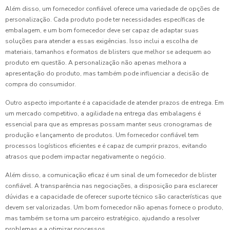
Além disso, um fornecedor confiável oferece uma variedade de opções de
personalização. Cada produto pode ter necessidades específicas de
embalagem, e um bom fornecedor deve ser capaz de adaptar suas
soluções para atender a essas exigências. Isso inclui a escolha de
materiais, tamanhos e formatos de blisters que melhor se adequem ao
produto em questão. A personalização não apenas melhora a
apresentação do produto, mas também pode influenciar a decisão de
compra do consumidor.
Outro aspecto importante é a capacidade de atender prazos de entrega. Em
um mercado competitivo, a agilidade na entrega das embalagens é
essencial para que as empresas possam manter seus cronogramas de
produção e lançamento de produtos. Um fornecedor confiável tem
processos logísticos eficientes e é capaz de cumprir prazos, evitando
atrasos que podem impactar negativamente o negócio.
Além disso, a comunicação eficaz é um sinal de um fornecedor de blister
confiável. A transparência nas negociações, a disposição para esclarecer
dúvidas e a capacidade de oferecer suporte técnico são características que
devem ser valorizadas. Um bom fornecedor não apenas fornece o produto,
mas também se torna um parceiro estratégico, ajudando a resolver
problemas e a otimizar processos.