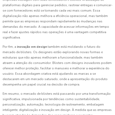
plataformas digitais para gerenciar pedidos, rastrear entregas e comunicar-
se com fornecedores está se tornando cada vez mais comum. Essa
digitalização não apenas melhora a eficiência operacional, mas também
permite que as empresas respondam rapidamente às mudanças nas
demandas do mercado. A capacidade de acessar informações em tempo
real e fazer ajustes rápidos nas operações é uma vantagem competitiva
significativa.
Por fim, a
inovação em design
também está moldando o futuro do
mercado de blisters. Os designers estão explorando novas formas e
estruturas que não apenas melhoram a funcionalidade, mas também
atraem a atenção do consumidor. Blisters com designs inovadores podem
oferecer melhor proteção, facilitar o manuseio e melhorar a experiência do
usuário. Essa abordagem criativa está ajudando as marcas a se
destacarem em um mercado saturado, onde a apresentação do produto
desempenha um papel crucial na decisão de compra.
Em resumo, o mercado de blisters está passando por uma transformação
significativa, impulsionada por tendências como sustentabilidade,
personalização, automação, tecnologia de rastreamento, embalagem
inteligente, digitalização e inovação em design. À medida que as empresas