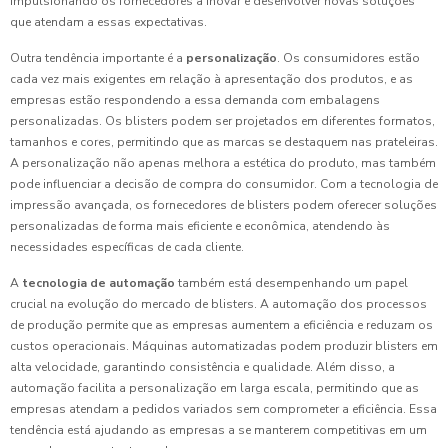
impulsionando os fornecedores a inovar e desenvolver novas soluções
que atendam a essas expectativas.
Outra tendência importante é a
personalização
. Os consumidores estão
cada vez mais exigentes em relação à apresentação dos produtos, e as
empresas estão respondendo a essa demanda com embalagens
personalizadas. Os blisters podem ser projetados em diferentes formatos,
tamanhos e cores, permitindo que as marcas se destaquem nas prateleiras.
A personalização não apenas melhora a estética do produto, mas também
pode influenciar a decisão de compra do consumidor. Com a tecnologia de
impressão avançada, os fornecedores de blisters podem oferecer soluções
personalizadas de forma mais eficiente e econômica, atendendo às
necessidades específicas de cada cliente.
A
tecnologia de automação
também está desempenhando um papel
crucial na evolução do mercado de blisters. A automação dos processos
de produção permite que as empresas aumentem a eficiência e reduzam os
custos operacionais. Máquinas automatizadas podem produzir blisters em
alta velocidade, garantindo consistência e qualidade. Além disso, a
automação facilita a personalização em larga escala, permitindo que as
empresas atendam a pedidos variados sem comprometer a eficiência. Essa
tendência está ajudando as empresas a se manterem competitivas em um