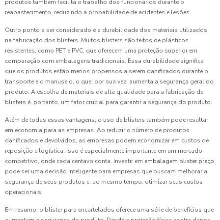
produtos também facilita o trabalho dos funcionários durante o
reabastecimento, reduzindo a probabilidade de acidentes e lesões.
Outro ponto a ser considerado é a durabilidade dos materiais utilizados
na fabricação dos blisters. Muitos blisters são feitos de plásticos
resistentes, como PET e PVC, que oferecem uma proteção superior em
comparação com embalagens tradicionais. Essa durabilidade significa
que os produtos estão menos propensos a serem danificados durante o
transporte e o manuseio, o que, por sua vez, aumenta a segurança geral do
produto. A escolha de materiais de alta qualidade para a fabricação de
blisters é, portanto, um fator crucial para garantir a segurança do produto.
Além de todas essas vantagens, o uso de blisters também pode resultar
em economia para as empresas. Ao reduzir o número de produtos
danificados e devolvidos, as empresas podem economizar em custos de
reposição e logística. Isso é especialmente importante em um mercado
competitivo, onde cada centavo conta. Investir em
embalagem blister preço
pode ser uma decisão inteligente para empresas que buscam melhorar a
segurança de seus produtos e, ao mesmo tempo, otimizar seus custos
operacionais.
Em resumo, o blister para encartelados oferece uma série de benefícios que