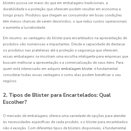
blisters possa ser maior do que em embalagens tradicionais, a
durabilidade e a proteção que oferecem podem resultar em economia a
longo prazo. Produtos que chegam ao consumidor em boas condições
têm menos chances de serem devolvidos, o que reduz custos operacionais
e aumenta a lucratividade.
Em resumo, as vantagens do blister para encartelados na apresentação de
produtos são numerosas e impactantes. Desde a capacidade de destacar
os produtos nas prateleiras até a proteção e segurança que oferecem,
essas embalagens se mostram uma escolha inteligente para empresas que
buscam melhorar a apresentação e a comercialização de seus itens. Para
quem está interessado em adquirir
embalagem blister
, é fundamental
considerar todas essas vantagens e como elas podem beneficiar o seu
negócio.
2. Tipos de Blister para Encartelados: Qual
Escolher?
O mercado de embalagens oferece uma variedade de opções para atender
às necessidades específicas de cada produto, e o blister para encartelados
não é exceção. Com diferentes tipos de blisters disponíveis, é fundamental