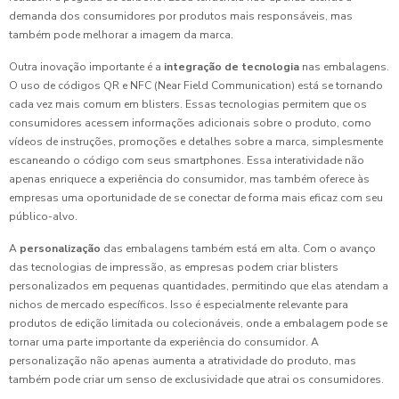
demanda dos consumidores por produtos mais responsáveis, mas
também pode melhorar a imagem da marca.
Outra inovação importante é a
integração de tecnologia
nas embalagens.
O uso de códigos QR e NFC (Near Field Communication) está se tornando
cada vez mais comum em blisters. Essas tecnologias permitem que os
consumidores acessem informações adicionais sobre o produto, como
vídeos de instruções, promoções e detalhes sobre a marca, simplesmente
escaneando o código com seus smartphones. Essa interatividade não
apenas enriquece a experiência do consumidor, mas também oferece às
empresas uma oportunidade de se conectar de forma mais eficaz com seu
público-alvo.
A
personalização
das embalagens também está em alta. Com o avanço
das tecnologias de impressão, as empresas podem criar blisters
personalizados em pequenas quantidades, permitindo que elas atendam a
nichos de mercado específicos. Isso é especialmente relevante para
produtos de edição limitada ou colecionáveis, onde a embalagem pode se
tornar uma parte importante da experiência do consumidor. A
personalização não apenas aumenta a atratividade do produto, mas
também pode criar um senso de exclusividade que atrai os consumidores.