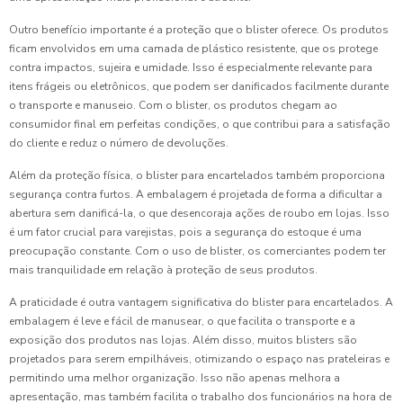
Outro benefício importante é a proteção que o blister oferece. Os produtos
ficam envolvidos em uma camada de plástico resistente, que os protege
contra impactos, sujeira e umidade. Isso é especialmente relevante para
itens frágeis ou eletrônicos, que podem ser danificados facilmente durante
o transporte e manuseio. Com o blister, os produtos chegam ao
consumidor final em perfeitas condições, o que contribui para a satisfação
do cliente e reduz o número de devoluções.
Além da proteção física, o blister para encartelados também proporciona
segurança contra furtos. A embalagem é projetada de forma a dificultar a
abertura sem danificá-la, o que desencoraja ações de roubo em lojas. Isso
é um fator crucial para varejistas, pois a segurança do estoque é uma
preocupação constante. Com o uso de blister, os comerciantes podem ter
mais tranquilidade em relação à proteção de seus produtos.
A praticidade é outra vantagem significativa do blister para encartelados. A
embalagem é leve e fácil de manusear, o que facilita o transporte e a
exposição dos produtos nas lojas. Além disso, muitos blisters são
projetados para serem empilháveis, otimizando o espaço nas prateleiras e
permitindo uma melhor organização. Isso não apenas melhora a
apresentação, mas também facilita o trabalho dos funcionários na hora de