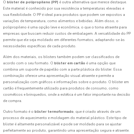
O
blister de polipropileno (PP)
é outra alternativa que merece destaque.
Este material é conhecido por sua resistência a temperaturas elevadas e
sua flexibilidade. O PP é ideal para produtos que podem ser expostos a
variações de temperatura, como alimentos e bebidas. Além disso, o
polipropileno é uma opção leve e econômica, o que o torna atraente para
empresas que buscam reduzir custos de embalagem. A versatilidade do PP
permite que ele seja moldado em diferentes formatos, adaptando-se às
necessidades específicas de cada produto.
Além dos materiais, os blisters também podem ser classificados de
acordo com o seu formato. O
blister em cartão
é uma opção que
combina um suporte de papelão com a parte plástica do blister. Essa
combinação oferece uma apresentação visual atraente e permite a
personalização com gráficos e informações sobre o produto. O blister em
cartão é frequentemente utilizado para produtos de consumo, como
cosméticos e brinquedos, onde a estética é um fator importante na decisão
de compra.
Outro formato é o
blister termoformado
, que é criado através de um
processo de aquecimento e moldagem do material plástico. Este tipo de
blister é altamente personalizável e pode ser moldado para se ajustar
perfeitamente ao produto, garantindo uma apresentação segura e atraente.