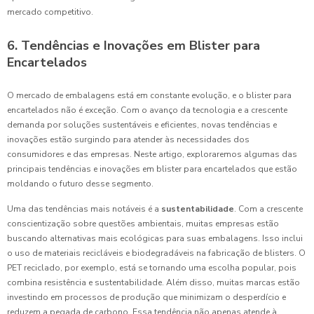
mercado competitivo.
6. Tendências e Inovações em Blister para
Encartelados
O mercado de embalagens está em constante evolução, e o blister para
encartelados não é exceção. Com o avanço da tecnologia e a crescente
demanda por soluções sustentáveis e eficientes, novas tendências e
inovações estão surgindo para atender às necessidades dos
consumidores e das empresas. Neste artigo, exploraremos algumas das
principais tendências e inovações em blister para encartelados que estão
moldando o futuro desse segmento.
Uma das tendências mais notáveis é a
sustentabilidade
. Com a crescente
conscientização sobre questões ambientais, muitas empresas estão
buscando alternativas mais ecológicas para suas embalagens. Isso inclui
o uso de materiais recicláveis e biodegradáveis na fabricação de blisters. O
PET reciclado, por exemplo, está se tornando uma escolha popular, pois
combina resistência e sustentabilidade. Além disso, muitas marcas estão
investindo em processos de produção que minimizam o desperdício e
reduzem a pegada de carbono. Essa tendência não apenas atende à