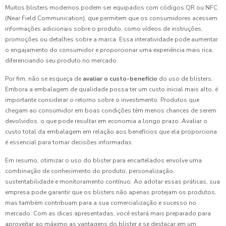
Muitos blisters modernos podem ser equipados com códigos QR ou NFC
(Near Field Communication), que permitem que os consumidores acessem
informações adicionais sobre o produto, como vídeos de instruções,
promoções ou detalhes sobre a marca. Essa interatividade pode aumentar
o engajamento do consumidor e proporcionar uma experiência mais rica,
diferenciando seu produto no mercado.
Por fim, não se esqueça de
avaliar o custo-benefício
do uso de blisters.
Embora a embalagem de qualidade possa ter um custo inicial mais alto, é
importante considerar o retorno sobre o investimento. Produtos que
chegam ao consumidor em boas condições têm menos chances de serem
devolvidos, o que pode resultar em economia a longo prazo. Avaliar o
custo total da embalagem em relação aos benefícios que ela proporciona
é essencial para tomar decisões informadas.
Em resumo, otimizar o uso do blister para encartelados envolve uma
combinação de conhecimento do produto, personalização,
sustentabilidade e monitoramento contínuo. Ao adotar essas práticas, sua
empresa pode garantir que os blisters não apenas protejam os produtos,
mas também contribuam para a sua comercialização e sucesso no
mercado. Com as dicas apresentadas, você estará mais preparado para
aproveitar ao máximo as vantagens do blister e se destacar em um