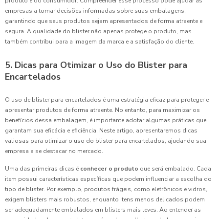
produto e do consumidor. Compreender esse processo pode ajudar as
empresas a tomar decisões informadas sobre suas embalagens,
garantindo que seus produtos sejam apresentados de forma atraente e
segura. A qualidade do blister não apenas protege o produto, mas
também contribui para a imagem da marca e a satisfação do cliente.
5. Dicas para Otimizar o Uso do Blister para
Encartelados
O uso de blister para encartelados é uma estratégia eficaz para proteger e
apresentar produtos de forma atraente. No entanto, para maximizar os
benefícios dessa embalagem, é importante adotar algumas práticas que
garantam sua eficácia e eficiência. Neste artigo, apresentaremos dicas
valiosas para otimizar o uso do blister para encartelados, ajudando sua
empresa a se destacar no mercado.
Uma das primeiras dicas é
conhecer o produto
que será embalado. Cada
item possui características específicas que podem influenciar a escolha do
tipo de blister. Por exemplo, produtos frágeis, como eletrônicos e vidros,
exigem blisters mais robustos, enquanto itens menos delicados podem
ser adequadamente embalados em blisters mais leves. Ao entender as