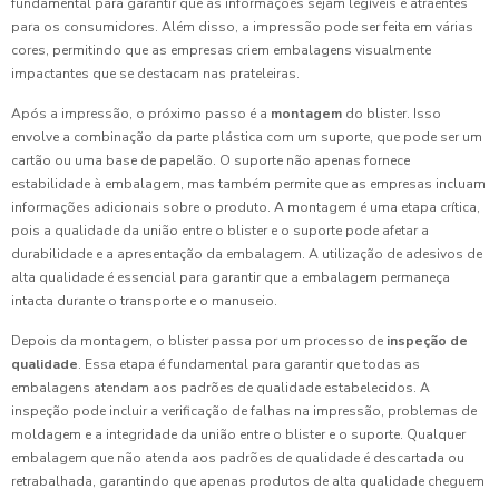
fundamental para garantir que as informações sejam legíveis e atraentes
para os consumidores. Além disso, a impressão pode ser feita em várias
cores, permitindo que as empresas criem embalagens visualmente
impactantes que se destacam nas prateleiras.
Após a impressão, o próximo passo é a
montagem
do blister. Isso
envolve a combinação da parte plástica com um suporte, que pode ser um
cartão ou uma base de papelão. O suporte não apenas fornece
estabilidade à embalagem, mas também permite que as empresas incluam
informações adicionais sobre o produto. A montagem é uma etapa crítica,
pois a qualidade da união entre o blister e o suporte pode afetar a
durabilidade e a apresentação da embalagem. A utilização de adesivos de
alta qualidade é essencial para garantir que a embalagem permaneça
intacta durante o transporte e o manuseio.
Depois da montagem, o blister passa por um processo de
inspeção de
qualidade
. Essa etapa é fundamental para garantir que todas as
embalagens atendam aos padrões de qualidade estabelecidos. A
inspeção pode incluir a verificação de falhas na impressão, problemas de
moldagem e a integridade da união entre o blister e o suporte. Qualquer
embalagem que não atenda aos padrões de qualidade é descartada ou
retrabalhada, garantindo que apenas produtos de alta qualidade cheguem