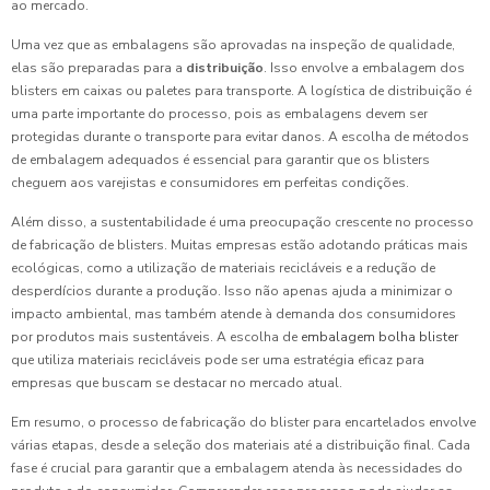
ao mercado.
Uma vez que as embalagens são aprovadas na inspeção de qualidade,
elas são preparadas para a
distribuição
. Isso envolve a embalagem dos
blisters em caixas ou paletes para transporte. A logística de distribuição é
uma parte importante do processo, pois as embalagens devem ser
protegidas durante o transporte para evitar danos. A escolha de métodos
de embalagem adequados é essencial para garantir que os blisters
cheguem aos varejistas e consumidores em perfeitas condições.
Além disso, a sustentabilidade é uma preocupação crescente no processo
de fabricação de blisters. Muitas empresas estão adotando práticas mais
ecológicas, como a utilização de materiais recicláveis e a redução de
desperdícios durante a produção. Isso não apenas ajuda a minimizar o
impacto ambiental, mas também atende à demanda dos consumidores
por produtos mais sustentáveis. A escolha de
embalagem bolha blister
que utiliza materiais recicláveis pode ser uma estratégia eficaz para
empresas que buscam se destacar no mercado atual.
Em resumo, o processo de fabricação do blister para encartelados envolve
várias etapas, desde a seleção dos materiais até a distribuição final. Cada
fase é crucial para garantir que a embalagem atenda às necessidades do