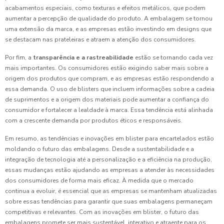
acabamentos especiais, como texturas e efeitos metálicos, que podem
aumentar a percepção de qualidade do produto. A embalagem se tornou
uma extensão da marca, e as empresas estão investindo em designs que
se destacam nas prateleiras e atraem a atenção dos consumidores.
Por fim, a
transparência e a rastreabilidade
estão se tornando cada vez
mais importantes. Os consumidores estão exigindo saber mais sobre a
origem dos produtos que compram, e as empresas estão respondendo a
essa demanda. O uso de blisters que incluem informações sobre a cadeia
de suprimentos e a origem dos materiais pode aumentar a confiança do
consumidor e fortalecer a lealdade à marca. Essa tendência está alinhada
com a crescente demanda por produtos éticos e responsáveis.
Em resumo, as tendências e inovações em blister para encartelados estão
moldando o futuro das embalagens. Desde a sustentabilidade e a
integração de tecnologia até a personalização e a eficiência na produção,
essas mudanças estão ajudando as empresas a atender às necessidades
dos consumidores de forma mais eficaz. À medida que o mercado
continua a evoluir, é essencial que as empresas se mantenham atualizadas
sobre essas tendências para garantir que suas embalagens permaneçam
competitivas e relevantes. Com as inovações em blister, o futuro das
embalagens promete ser mais sustentável, interativo e atraente para os