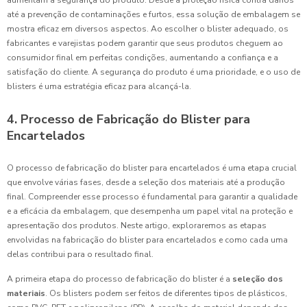
aumentam a segurança do produto. Desde a proteção física contra danos
até a prevenção de contaminações e furtos, essa solução de embalagem se
mostra eficaz em diversos aspectos. Ao escolher o blister adequado, os
fabricantes e varejistas podem garantir que seus produtos cheguem ao
consumidor final em perfeitas condições, aumentando a confiança e a
satisfação do cliente. A segurança do produto é uma prioridade, e o uso de
blisters é uma estratégia eficaz para alcançá-la.
4. Processo de Fabricação do Blister para
Encartelados
O processo de fabricação do blister para encartelados é uma etapa crucial
que envolve várias fases, desde a seleção dos materiais até a produção
final. Compreender esse processo é fundamental para garantir a qualidade
e a eficácia da embalagem, que desempenha um papel vital na proteção e
apresentação dos produtos. Neste artigo, exploraremos as etapas
envolvidas na fabricação do blister para encartelados e como cada uma
delas contribui para o resultado final.
A primeira etapa do processo de fabricação do blister é a
seleção dos
materiais
. Os blisters podem ser feitos de diferentes tipos de plásticos,