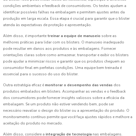
condições ambientais e feedback de consumidores. Os testes ajudam a
identificar possíveis falhas na embalagem e permitem ajustes antes da
produção em larga escala. Essa etapa é crucial para garantir que o blister
atenda às expectativas de proteção e apresentação.
Além disso, é importante
treinar a equipe de manuseio
sobre as
melhores práticas para lidar com os blisters. O manuseio inadequado
pode resultar em danos aos produtos e às embalagens. Fornecer
orientações claras sobre como armazenar, transportar e exibir os blisters
pode ajudar a minimizar riscos e garantir que os produtos cheguem ao
consumidor final em perfeitas condições. Uma equipe bem treinada é
essencial para o sucesso do uso do blister.
Outra estratégia eficaz é
monitorar o desempenho das vendas
dos
produtos embalados em blisters. Acompanhar as vendas e o feedback
dos consumidores pode fornecer insights valiosos sobre a eficácia da
embalagem. Se um produto não estiver vendendo bem, pode ser
necessário reavaliar o design do blister ou a apresentação do produto. O
monitoramento contínuo permite que você faça ajustes rápidos e melhore a
aceitação do produto no mercado.
Além disso, considere a
integração de tecnologia
nas embalagens.