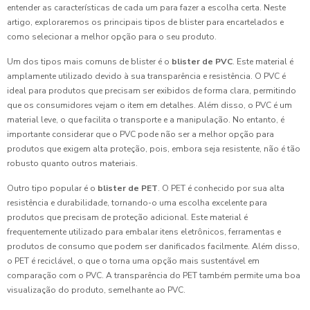
entender as características de cada um para fazer a escolha certa. Neste
artigo, exploraremos os principais tipos de blister para encartelados e
como selecionar a melhor opção para o seu produto.
Um dos tipos mais comuns de blister é o
blister de PVC
. Este material é
amplamente utilizado devido à sua transparência e resistência. O PVC é
ideal para produtos que precisam ser exibidos de forma clara, permitindo
que os consumidores vejam o item em detalhes. Além disso, o PVC é um
material leve, o que facilita o transporte e a manipulação. No entanto, é
importante considerar que o PVC pode não ser a melhor opção para
produtos que exigem alta proteção, pois, embora seja resistente, não é tão
robusto quanto outros materiais.
Outro tipo popular é o
blister de PET
. O PET é conhecido por sua alta
resistência e durabilidade, tornando-o uma escolha excelente para
produtos que precisam de proteção adicional. Este material é
frequentemente utilizado para embalar itens eletrônicos, ferramentas e
produtos de consumo que podem ser danificados facilmente. Além disso,
o PET é reciclável, o que o torna uma opção mais sustentável em
comparação com o PVC. A transparência do PET também permite uma boa
visualização do produto, semelhante ao PVC.