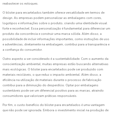
reabastecer os estoques.
O blister para encartelados também oferece versatilidade em termos de
design. As empresas podem personalizar as embalagens com cores,
logotipos e informações sobre o produto, criando uma identidade visual
forte e reconhecível. Essa personalização é fundamental para diferenciar um
produto da concorrência e construir uma marca sólida. Além disso, a
possibilidade de incluir informações importantes, como instruções de uso
e advertências, diretamente na embalagem, contribui para a transparência e
a confiança do consumidor.
Outro aspecto a ser considerado é a sustentabilidade. Com o aumento da
conscientização ambiental, muitas empresas estão buscando alternativas
mais ecológicas. O blister para encartelados pode ser produzido com
materiais recicláveis, o que reduz o impacto ambiental. Além disso, a
eficiência na utilização de materiais durante o processo de fabricação
contribui para a diminuição do desperdício. Optar por embalagens
sustentáveis pode ser um diferencial positivo para as marcas, atraindo
consumidores que valorizam práticas responsáveis.
Por fim, o custo-benefício do blister para encartelados é uma vantagem
que não pode ser ignorada. Embora o investimento inicial na produção de