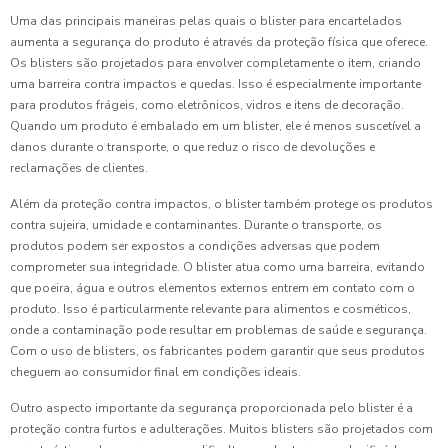
Uma das principais maneiras pelas quais o blister para encartelados
aumenta a segurança do produto é através da proteção física que oferece.
Os blisters são projetados para envolver completamente o item, criando
uma barreira contra impactos e quedas. Isso é especialmente importante
para produtos frágeis, como eletrônicos, vidros e itens de decoração.
Quando um produto é embalado em um blister, ele é menos suscetível a
danos durante o transporte, o que reduz o risco de devoluções e
reclamações de clientes.
Além da proteção contra impactos, o blister também protege os produtos
contra sujeira, umidade e contaminantes. Durante o transporte, os
produtos podem ser expostos a condições adversas que podem
comprometer sua integridade. O blister atua como uma barreira, evitando
que poeira, água e outros elementos externos entrem em contato com o
produto. Isso é particularmente relevante para alimentos e cosméticos,
onde a contaminação pode resultar em problemas de saúde e segurança.
Com o uso de blisters, os fabricantes podem garantir que seus produtos
cheguem ao consumidor final em condições ideais.
Outro aspecto importante da segurança proporcionada pelo blister é a
proteção contra furtos e adulterações. Muitos blisters são projetados com