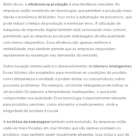
Além disso, a
eficiência na produção
é uma tendência crescente. As
empresas estão investindo em tecnologias que permitem a produção mais
rápida e econômica de blisters. Isso inclui a automação de processos, que
pode reduzir o tempo de produção e minimizar erros. A utilização de
máquinas de impressão digital também está se tornando mais comum,
permitindo que as empresas produzam embalagens de alta qualidade
com menos desperdício. Essa eficiência não apenas melhora a
rentabilidade, mas também permite que as empresas respondam
rapidamente às mudanças nas demandas do mercado.
Outra inovação interessante é o desenvolvimento de
blisters inteligentes
.
Esses blisters são projetados para monitorar as condições do produto,
como temperatura e umidade, e podem alertar os consumidores sobre
possíveis problemas. Por exemplo, um blister inteligente pode indicar se
um produto foi exposto a temperaturas inadequadas, o que pode
comprometer sua qualidade. Essa tecnologia é especialmente relevante
para produtos sensíveis, como alimentos e medicamentos, onde a
integridade do produto é crucial.
A
estética da embalagem
também está evoluindo. As empresas estão
cada vez mais focadas em criar blisters que não apenas protejam os
produtos, mas também sejam visualmente atraentes. Isso inclui o uso de