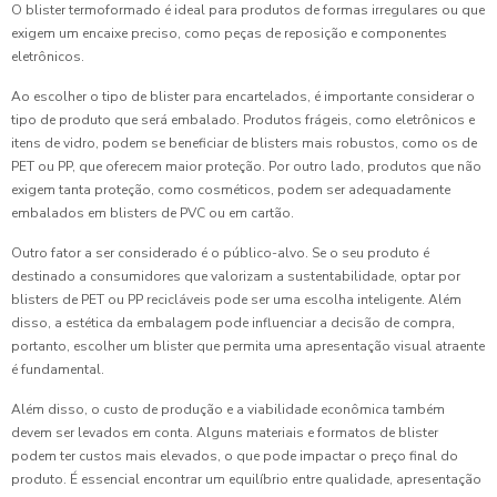
O blister termoformado é ideal para produtos de formas irregulares ou que
exigem um encaixe preciso, como peças de reposição e componentes
eletrônicos.
Ao escolher o tipo de blister para encartelados, é importante considerar o
tipo de produto que será embalado. Produtos frágeis, como eletrônicos e
itens de vidro, podem se beneficiar de blisters mais robustos, como os de
PET ou PP, que oferecem maior proteção. Por outro lado, produtos que não
exigem tanta proteção, como cosméticos, podem ser adequadamente
embalados em blisters de PVC ou em cartão.
Outro fator a ser considerado é o público-alvo. Se o seu produto é
destinado a consumidores que valorizam a sustentabilidade, optar por
blisters de PET ou PP recicláveis pode ser uma escolha inteligente. Além
disso, a estética da embalagem pode influenciar a decisão de compra,
portanto, escolher um blister que permita uma apresentação visual atraente
é fundamental.
Além disso, o custo de produção e a viabilidade econômica também
devem ser levados em conta. Alguns materiais e formatos de blister
podem ter custos mais elevados, o que pode impactar o preço final do
produto. É essencial encontrar um equilíbrio entre qualidade, apresentação