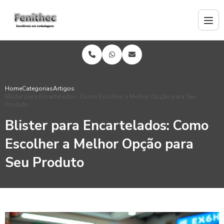
Home
Categorias
Artigos
Blister para Encartelados: Como Escolher a Melhor Opção para Seu
Produto
Blister para Encartelados: Como
Escolher a Melhor Opção para
Seu Produto