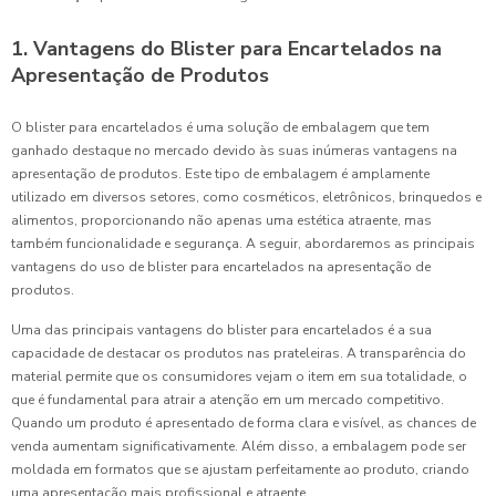
1. Vantagens do Blister para Encartelados na
Apresentação de Produtos
O blister para encartelados é uma solução de embalagem que tem
ganhado destaque no mercado devido às suas inúmeras vantagens na
apresentação de produtos. Este tipo de embalagem é amplamente
utilizado em diversos setores, como cosméticos, eletrônicos, brinquedos e
alimentos, proporcionando não apenas uma estética atraente, mas
também funcionalidade e segurança. A seguir, abordaremos as principais
vantagens do uso de blister para encartelados na apresentação de
produtos.
Uma das principais vantagens do blister para encartelados é a sua
capacidade de destacar os produtos nas prateleiras. A transparência do
material permite que os consumidores vejam o item em sua totalidade, o
que é fundamental para atrair a atenção em um mercado competitivo.
Quando um produto é apresentado de forma clara e visível, as chances de
venda aumentam significativamente. Além disso, a embalagem pode ser
moldada em formatos que se ajustam perfeitamente ao produto, criando
uma apresentação mais profissional e atraente.