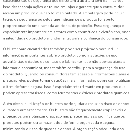
características de segurança que dificultam a abertura sem danificá-los.
Isso desencoraja ações de roubo em lojas e garante que o consumidor
receba um produto que não foi manipulado. A embalagem pode incluir
lacres de segurança ou selos que indicam se o produto foi aberto,
proporcionando uma camada adicional de proteção. Essa segurança é
especialmente importante em setores como cosméticos e eletrônicos, onde
a integridade do produto é fundamental para a confiança do consumidor.
O blister para encartelados também pode ser projetado para incluir
informações importantes sobre o produto, como instruções de uso,
advertências e dados de contato do fabricante. Isso não apenas ajuda a
informar o consumidor, mas também contribui para a segurança do uso
do produto. Quando os consumidores têm acesso a informações claras e
precisas, eles podem tomar decisões mais informadas sobre como utilizar
o item de forma segura. Isso é especialmente relevante em produtos que
podem apresentar riscos, como ferramentas elétricas e produtos químicos.
Além disso, a utilização de blisters pode ajudar a reduzir o risco de danos
durante o armazenamento. Os blisters são frequentemente empilháveis e
projetados para otimizar o espaço nas prateleiras. Isso significa que os
produtos podem ser armazenados de forma organizada e segura,
minimizando o risco de quedas e danos. A organização adequada dos