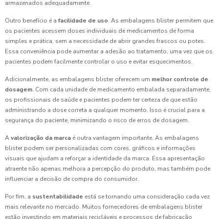
armazenados adequadamente.
Outro benefício é a
facilidade de uso
. As embalagens blister permitem que
os pacientes acessem doses individuais de medicamentos de forma
simples e prática, sem a necessidade de abrir grandes frascos ou potes.
Essa conveniência pode aumentar a adesão ao tratamento, uma vez que os
pacientes podem facilmente controlar o uso e evitar esquecimentos.
Adicionalmente, as embalagens blister oferecem um
melhor controle de
dosagem
. Com cada unidade de medicamento embalada separadamente,
os profissionais de saúde e pacientes podem ter certeza de que estão
administrando a dose correta a qualquer momento. Isso é crucial para a
segurança do paciente, minimizando o risco de erros de dosagem.
A
valorização da marca
é outra vantagem importante. As embalagens
blister podem ser personalizadas com cores, gráficos e informações
visuais que ajudam a reforçar a identidade da marca. Essa apresentação
atraente não apenas melhora a percepção do produto, mas também pode
influenciar a decisão de compra do consumidor.
Por fim, a
sustentabilidade
está se tornando uma consideração cada vez
mais relevante no mercado. Muitos fornecedores de embalagens blister
estão investindo em materiais recicláveis e processos de fabricação