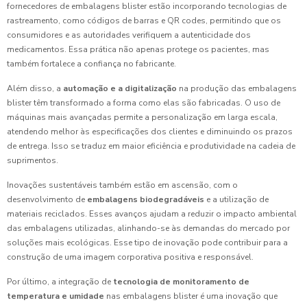
fornecedores de embalagens blister estão incorporando tecnologias de
rastreamento, como códigos de barras e QR codes, permitindo que os
consumidores e as autoridades verifiquem a autenticidade dos
medicamentos. Essa prática não apenas protege os pacientes, mas
também fortalece a confiança no fabricante.
Além disso, a
automação e a digitalização
na produção das embalagens
blister têm transformado a forma como elas são fabricadas. O uso de
máquinas mais avançadas permite a personalização em larga escala,
atendendo melhor às especificações dos clientes e diminuindo os prazos
de entrega. Isso se traduz em maior eficiência e produtividade na cadeia de
suprimentos.
Inovações sustentáveis também estão em ascensão, com o
desenvolvimento de
embalagens biodegradáveis
e a utilização de
materiais reciclados. Esses avanços ajudam a reduzir o impacto ambiental
das embalagens utilizadas, alinhando-se às demandas do mercado por
soluções mais ecológicas. Esse tipo de inovação pode contribuir para a
construção de uma imagem corporativa positiva e responsável.
Por último, a integração de
tecnologia de monitoramento de
temperatura e umidade
nas embalagens blister é uma inovação que