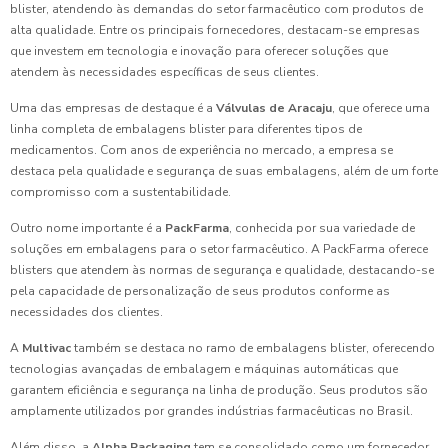
blister, atendendo às demandas do setor farmacêutico com produtos de
alta qualidade. Entre os principais fornecedores, destacam-se empresas
que investem em tecnologia e inovação para oferecer soluções que
atendem às necessidades específicas de seus clientes.
Uma das empresas de destaque é a
Válvulas de Aracaju
, que oferece uma
linha completa de embalagens blister para diferentes tipos de
medicamentos. Com anos de experiência no mercado, a empresa se
destaca pela qualidade e segurança de suas embalagens, além de um forte
compromisso com a sustentabilidade.
Outro nome importante é a
PackFarma
, conhecida por sua variedade de
soluções em embalagens para o setor farmacêutico. A PackFarma oferece
blisters que atendem às normas de segurança e qualidade, destacando-se
pela capacidade de personalização de seus produtos conforme as
necessidades dos clientes.
A
Multivac
também se destaca no ramo de embalagens blister, oferecendo
tecnologias avançadas de embalagem e máquinas automáticas que
garantem eficiência e segurança na linha de produção. Seus produtos são
amplamente utilizados por grandes indústrias farmacêuticas no Brasil.
Além disso, a
Alpha Packaging
tem se consolidado como um fornecedor