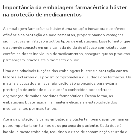
Importância da embalagem farmacêutica blister
na proteção de medicamentos
A embalagem farmacêutica blister é uma solução inovadora que oferece
eficiência na proteção de medicamentos
, proporcionando vantagens
significativas em relação a outros tipos de embalagens. Esse formato, que
geralmente consiste em uma camada rígida de plástico com células que
contêm as doses individuais de medicamentos, assegura que os produtos
permaneçam intactos até o momento do uso.
Uma das principais funções das embalagens blister é a
proteção contra
fatores externos
que podem comprometer a qualidade dos fármacos. Os
materiais utilizados em sua fabricação são projetados para evitar a
penetração de umidade e luz, que são conhecidos por acelerar a
degradação de muitos produtos farmacêuticos. Dessa forma, as
embalagens blister ajudam a manter a eficácia e a estabilidade dos
medicamentos por mais tempo.
Além da proteção física, as embalagens blister também desempenham um
papel importante em termos de
segurança do paciente
. Cada dose é
individualmente embalada, reduzindo o risco de contaminação cruzada e