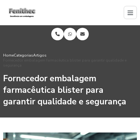
Home
Categorias
Artigos
Fornecedor embalagem farmacêutica blister para garantir qualidade e
segurança
Fornecedor embalagem
farmacêutica blister para
garantir qualidade e segurança