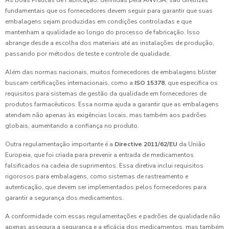
As Boas Práticas de Fabricação, definidas pela ANVISA, são diretrizes
fundamentais que os fornecedores devem seguir para garantir que suas
embalagens sejam produzidas em condições controladas e que
mantenham a qualidade ao longo do processo de fabricação. Isso
abrange desde a escolha dos materiais até as instalações de produção,
passando por métodos de teste e controle de qualidade.
Além das normas nacionais, muitos fornecedores de embalagens blister
buscam certificações internacionais, como a
ISO 15378
, que especifica os
requisitos para sistemas de gestão da qualidade em fornecedores de
produtos farmacêuticos. Essa norma ajuda a garantir que as embalagens
atendam não apenas às exigências locais, mas também aos padrões
globais, aumentando a confiança no produto.
Outra regulamentação importante é a
Directive 2011/62/EU
da União
Europeia, que foi criada para prevenir a entrada de medicamentos
falsificados na cadeia de suprimentos. Essa diretiva inclui requisitos
rigorosos para embalagens, como sistemas de rastreamento e
autenticação, que devem ser implementados pelos fornecedores para
garantir a segurança dos medicamentos.
A conformidade com essas regulamentações e padrões de qualidade não
apenas assegura a segurança e a eficácia dos medicamentos, mas também