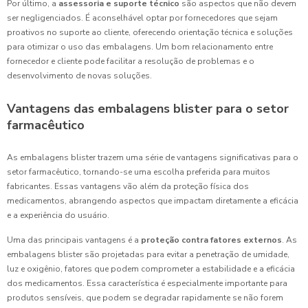
Por último, a
assessoria e suporte técnico
são aspectos que não devem
ser negligenciados. É aconselhável optar por fornecedores que sejam
proativos no suporte ao cliente, oferecendo orientação técnica e soluções
para otimizar o uso das embalagens. Um bom relacionamento entre
fornecedor e cliente pode facilitar a resolução de problemas e o
desenvolvimento de novas soluções.
Vantagens das embalagens blister para o setor
farmacêutico
As embalagens blister trazem uma série de vantagens significativas para o
setor farmacêutico, tornando-se uma escolha preferida para muitos
fabricantes. Essas vantagens vão além da proteção física dos
medicamentos, abrangendo aspectos que impactam diretamente a eficácia
e a experiência do usuário.
Uma das principais vantagens é a
proteção contra fatores externos
. As
embalagens blister são projetadas para evitar a penetração de umidade,
luz e oxigênio, fatores que podem comprometer a estabilidade e a eficácia
dos medicamentos. Essa característica é especialmente importante para
produtos sensíveis, que podem se degradar rapidamente se não forem