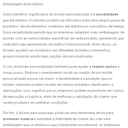
embalagem de produtos.
Outro benefício significativo do blister personalizado é a
versatilidade
que ele oferece. Os blisters podem ser utilizados para uma ampla gama de
produtos, desde alimentos e bebidas até eletrônicos e produtos de beleza.
Essa versatilidade permite que as empresas adaptem suas embalagens de
acordo com as necessidades específicas de cada produto, garantindo que
cada item seja apresentado da melhor forma possível. Além disso, os
blisters podem ser moldados em diferentes formatos e tamanhos,
proporcionando ainda mais opções de personalização.
O uso de blister personalizado também pode ajudar a
reduzir custos
a
longo prazo. Embora o investimento inicial na criação de um molde
personalizado possa ser maior, a durabilidade e a proteção que os
blisters oferecem podem resultar em menos produtos danificados e
devoluções. Isso significa que as empresas podem economizar em custos
de reposição e logística, além de melhorar a satisfação do cliente, que
recebe produtos em perfeitas condições.
Por fim, o blister personalizado pode ser uma ferramenta eficaz para
promover a marca
e aumentar a fidelidade do cliente. Ao criar uma
embalagem que se destaca e que é facilmente reconhecível, as empresas