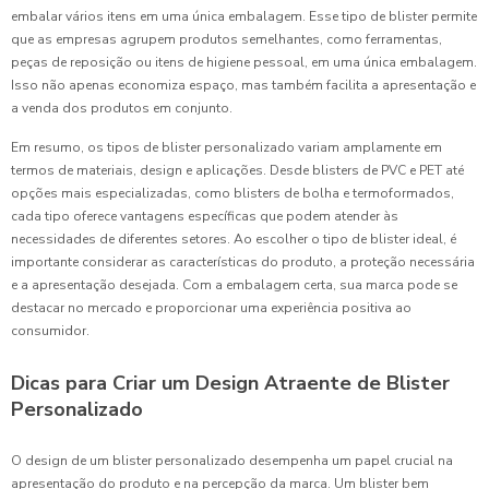
embalar vários itens em uma única embalagem. Esse tipo de blister permite
que as empresas agrupem produtos semelhantes, como ferramentas,
peças de reposição ou itens de higiene pessoal, em uma única embalagem.
Isso não apenas economiza espaço, mas também facilita a apresentação e
a venda dos produtos em conjunto.
Em resumo, os tipos de blister personalizado variam amplamente em
termos de materiais, design e aplicações. Desde blisters de PVC e PET até
opções mais especializadas, como blisters de bolha e termoformados,
cada tipo oferece vantagens específicas que podem atender às
necessidades de diferentes setores. Ao escolher o tipo de blister ideal, é
importante considerar as características do produto, a proteção necessária
e a apresentação desejada. Com a embalagem certa, sua marca pode se
destacar no mercado e proporcionar uma experiência positiva ao
consumidor.
Dicas para Criar um Design Atraente de Blister
Personalizado
O design de um blister personalizado desempenha um papel crucial na
apresentação do produto e na percepção da marca. Um blister bem