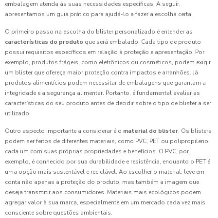
embalagem atenda às suas necessidades específicas. A seguir,
apresentamos um guia prático para ajudá-lo a fazer a escolha certa.
O primeiro passo na escolha do blister personalizado é entender as
características do produto
que será embalado. Cada tipo de produto
possui requisitos específicos em relação à proteção e apresentação. Por
exemplo, produtos frágeis, como eletrônicos ou cosméticos, podem exigir
um blister que ofereça maior proteção contra impactos e arranhões. Já
produtos alimentícios podem necessitar de embalagens que garantam a
integridade e a segurança alimentar. Portanto, é fundamental avaliar as
características do seu produto antes de decidir sobre o tipo de blister a ser
utilizado.
Outro aspecto importante a considerar é o
material do blister
. Os blisters
podem ser feitos de diferentes materiais, como PVC, PET ou polipropileno,
cada um com suas próprias propriedades e benefícios. O PVC, por
exemplo, é conhecido por sua durabilidade e resistência, enquanto o PET é
uma opção mais sustentável e reciclável. Ao escolher o material, leve em
conta não apenas a proteção do produto, mas também a imagem que
deseja transmitir aos consumidores. Materiais mais ecológicos podem
agregar valor à sua marca, especialmente em um mercado cada vez mais
consciente sobre questões ambientais.