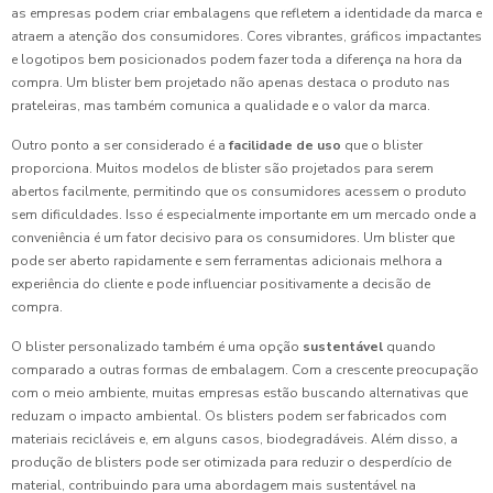
as empresas podem criar embalagens que refletem a identidade da marca e
atraem a atenção dos consumidores. Cores vibrantes, gráficos impactantes
e logotipos bem posicionados podem fazer toda a diferença na hora da
compra. Um blister bem projetado não apenas destaca o produto nas
prateleiras, mas também comunica a qualidade e o valor da marca.
Outro ponto a ser considerado é a
facilidade de uso
que o blister
proporciona. Muitos modelos de blister são projetados para serem
abertos facilmente, permitindo que os consumidores acessem o produto
sem dificuldades. Isso é especialmente importante em um mercado onde a
conveniência é um fator decisivo para os consumidores. Um blister que
pode ser aberto rapidamente e sem ferramentas adicionais melhora a
experiência do cliente e pode influenciar positivamente a decisão de
compra.
O blister personalizado também é uma opção
sustentável
quando
comparado a outras formas de embalagem. Com a crescente preocupação
com o meio ambiente, muitas empresas estão buscando alternativas que
reduzam o impacto ambiental. Os blisters podem ser fabricados com
materiais recicláveis e, em alguns casos, biodegradáveis. Além disso, a
produção de blisters pode ser otimizada para reduzir o desperdício de
material, contribuindo para uma abordagem mais sustentável na