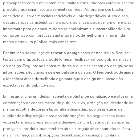
preocupação com o meio ambiente, muitos consumidores estão buscando
produtos que sejam ecologicamente corretos. Ao projetar seu blister,
considere o uso de materiais recicláveis ou biodegradáveis. Além disso,
destaque essa característica no design, pois isso pode ser um diferencial
importante para os consumidores que valorizam a sustentabilidade. Um
compromisso com práticas sustentáveis pode melhorar a imagem da
marca e atrair um público mais consciente.
Por fim, não se esqueça de
testar o design
antes de finalizá-lo. Realizar
testes com grupos focais pode fornecer feedback valioso sobre a eficácia
do design. Pergunte aos consumidores o que eles acham do design, se as
informações são claras e se a embalagem os atrai. O feedback pode ajudar
a identificar áreas de melhoria e garantir que o design final atenda às
expectativas do público-alvo.
Em resumo, criar um design atraente de blister personalizado envolve uma
combinação de conhecimento do público-alvo, definição da identidade da
marca, escolha de cores e tipografia adequadas, uso de imagens de
qualidade e disposição clara das informações. Ao seguir essas dicas,
você estará mais preparado para desenvolver um blister que não apenas
proteja seu produto, mas também atraia e engaje os consumidores. Para
mais informações sobre opções de embalagem e preços, confira a