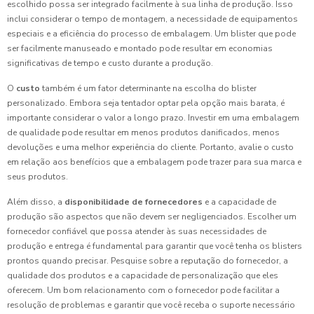
escolhido possa ser integrado facilmente à sua linha de produção. Isso
inclui considerar o tempo de montagem, a necessidade de equipamentos
especiais e a eficiência do processo de embalagem. Um blister que pode
ser facilmente manuseado e montado pode resultar em economias
significativas de tempo e custo durante a produção.
O
custo
também é um fator determinante na escolha do blister
personalizado. Embora seja tentador optar pela opção mais barata, é
importante considerar o valor a longo prazo. Investir em uma embalagem
de qualidade pode resultar em menos produtos danificados, menos
devoluções e uma melhor experiência do cliente. Portanto, avalie o custo
em relação aos benefícios que a embalagem pode trazer para sua marca e
seus produtos.
Além disso, a
disponibilidade de fornecedores
e a capacidade de
produção são aspectos que não devem ser negligenciados. Escolher um
fornecedor confiável que possa atender às suas necessidades de
produção e entrega é fundamental para garantir que você tenha os blisters
prontos quando precisar. Pesquise sobre a reputação do fornecedor, a
qualidade dos produtos e a capacidade de personalização que eles
oferecem. Um bom relacionamento com o fornecedor pode facilitar a
resolução de problemas e garantir que você receba o suporte necessário