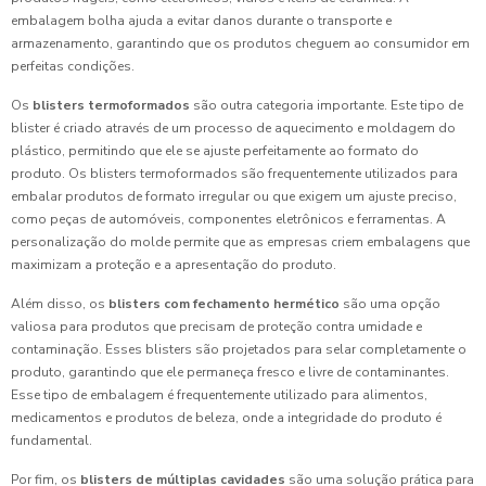
embalagem bolha ajuda a evitar danos durante o transporte e
armazenamento, garantindo que os produtos cheguem ao consumidor em
perfeitas condições.
Os
blisters termoformados
são outra categoria importante. Este tipo de
blister é criado através de um processo de aquecimento e moldagem do
plástico, permitindo que ele se ajuste perfeitamente ao formato do
produto. Os blisters termoformados são frequentemente utilizados para
embalar produtos de formato irregular ou que exigem um ajuste preciso,
como peças de automóveis, componentes eletrônicos e ferramentas. A
personalização do molde permite que as empresas criem embalagens que
maximizam a proteção e a apresentação do produto.
Além disso, os
blisters com fechamento hermético
são uma opção
valiosa para produtos que precisam de proteção contra umidade e
contaminação. Esses blisters são projetados para selar completamente o
produto, garantindo que ele permaneça fresco e livre de contaminantes.
Esse tipo de embalagem é frequentemente utilizado para alimentos,
medicamentos e produtos de beleza, onde a integridade do produto é
fundamental.
Por fim, os
blisters de múltiplas cavidades
são uma solução prática para