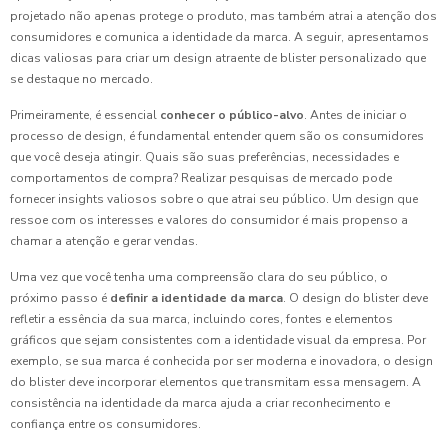
projetado não apenas protege o produto, mas também atrai a atenção dos
consumidores e comunica a identidade da marca. A seguir, apresentamos
dicas valiosas para criar um design atraente de blister personalizado que
se destaque no mercado.
Primeiramente, é essencial
conhecer o público-alvo
. Antes de iniciar o
processo de design, é fundamental entender quem são os consumidores
que você deseja atingir. Quais são suas preferências, necessidades e
comportamentos de compra? Realizar pesquisas de mercado pode
fornecer insights valiosos sobre o que atrai seu público. Um design que
ressoe com os interesses e valores do consumidor é mais propenso a
chamar a atenção e gerar vendas.
Uma vez que você tenha uma compreensão clara do seu público, o
próximo passo é
definir a identidade da marca
. O design do blister deve
refletir a essência da sua marca, incluindo cores, fontes e elementos
gráficos que sejam consistentes com a identidade visual da empresa. Por
exemplo, se sua marca é conhecida por ser moderna e inovadora, o design
do blister deve incorporar elementos que transmitam essa mensagem. A
consistência na identidade da marca ajuda a criar reconhecimento e
confiança entre os consumidores.