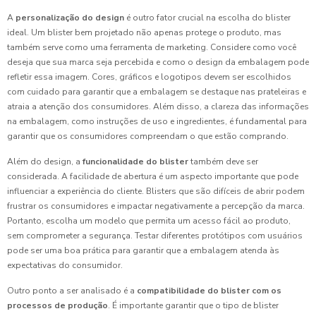
A
personalização do design
é outro fator crucial na escolha do blister
ideal. Um blister bem projetado não apenas protege o produto, mas
também serve como uma ferramenta de marketing. Considere como você
deseja que sua marca seja percebida e como o design da embalagem pode
refletir essa imagem. Cores, gráficos e logotipos devem ser escolhidos
com cuidado para garantir que a embalagem se destaque nas prateleiras e
atraia a atenção dos consumidores. Além disso, a clareza das informações
na embalagem, como instruções de uso e ingredientes, é fundamental para
garantir que os consumidores compreendam o que estão comprando.
Além do design, a
funcionalidade do blister
também deve ser
considerada. A facilidade de abertura é um aspecto importante que pode
influenciar a experiência do cliente. Blisters que são difíceis de abrir podem
frustrar os consumidores e impactar negativamente a percepção da marca.
Portanto, escolha um modelo que permita um acesso fácil ao produto,
sem comprometer a segurança. Testar diferentes protótipos com usuários
pode ser uma boa prática para garantir que a embalagem atenda às
expectativas do consumidor.
Outro ponto a ser analisado é a
compatibilidade do blister com os
processos de produção
. É importante garantir que o tipo de blister