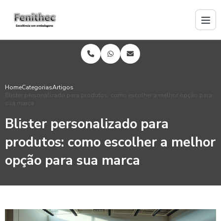
Home
Categorias
Artigos
Blister personalizado para produtos: como escolher a melhor opção para
sua marca
Blister personalizado para
produtos: como escolher a melhor
opção para sua marca