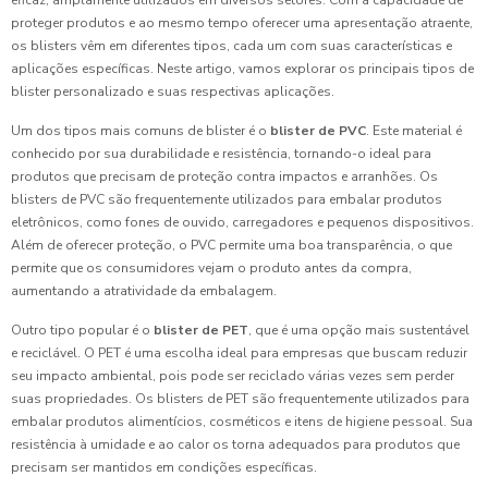
eficaz, amplamente utilizados em diversos setores. Com a capacidade de
proteger produtos e ao mesmo tempo oferecer uma apresentação atraente,
os blisters vêm em diferentes tipos, cada um com suas características e
aplicações específicas. Neste artigo, vamos explorar os principais tipos de
blister personalizado e suas respectivas aplicações.
Um dos tipos mais comuns de blister é o
blister de PVC
. Este material é
conhecido por sua durabilidade e resistência, tornando-o ideal para
produtos que precisam de proteção contra impactos e arranhões. Os
blisters de PVC são frequentemente utilizados para embalar produtos
eletrônicos, como fones de ouvido, carregadores e pequenos dispositivos.
Além de oferecer proteção, o PVC permite uma boa transparência, o que
permite que os consumidores vejam o produto antes da compra,
aumentando a atratividade da embalagem.
Outro tipo popular é o
blister de PET
, que é uma opção mais sustentável
e reciclável. O PET é uma escolha ideal para empresas que buscam reduzir
seu impacto ambiental, pois pode ser reciclado várias vezes sem perder
suas propriedades. Os blisters de PET são frequentemente utilizados para
embalar produtos alimentícios, cosméticos e itens de higiene pessoal. Sua
resistência à umidade e ao calor os torna adequados para produtos que
precisam ser mantidos em condições específicas.