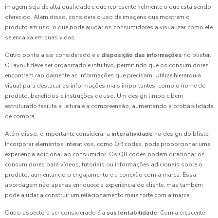
imagem seja de alta qualidade e que represente fielmente o que está sendo
oferecido. Além disso, considere o uso de imagens que mostrem o
produto em uso, o que pode ajudar os consumidores a visualizar como ele
se encaixa em suas vidas.
Outro ponto a ser considerado é a
disposição das informações
no blister.
O layout deve ser organizado e intuitivo, permitindo que os consumidores
encontrem rapidamente as informações que precisam. Utilize hierarquia
visual para destacar as informações mais importantes, como o nome do
produto, benefícios e instruções de uso. Um design limpo e bem
estruturado facilita a leitura e a compreensão, aumentando a probabilidade
de compra.
Além disso, é importante considerar a
interatividade
no design do blister.
Incorporar elementos interativos, como QR codes, pode proporcionar uma
experiência adicional ao consumidor. Os QR codes podem direcionar os
consumidores para vídeos, tutoriais ou informações adicionais sobre o
produto, aumentando o engajamento e a conexão com a marca. Essa
abordagem não apenas enriquece a experiência do cliente, mas também
pode ajudar a construir um relacionamento mais forte com a marca.
Outro aspecto a ser considerado é a
sustentabilidade
. Com a crescente