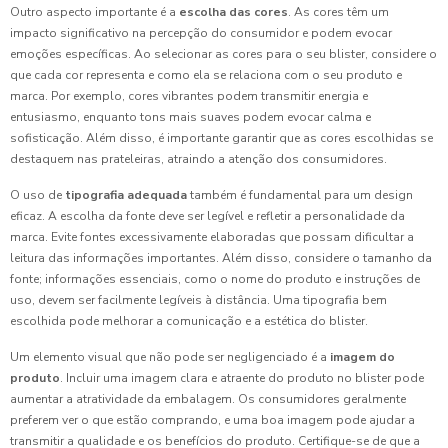
Outro aspecto importante é a
escolha das cores
. As cores têm um
impacto significativo na percepção do consumidor e podem evocar
emoções específicas. Ao selecionar as cores para o seu blister, considere o
que cada cor representa e como ela se relaciona com o seu produto e
marca. Por exemplo, cores vibrantes podem transmitir energia e
entusiasmo, enquanto tons mais suaves podem evocar calma e
sofisticação. Além disso, é importante garantir que as cores escolhidas se
destaquem nas prateleiras, atraindo a atenção dos consumidores.
O uso de
tipografia adequada
também é fundamental para um design
eficaz. A escolha da fonte deve ser legível e refletir a personalidade da
marca. Evite fontes excessivamente elaboradas que possam dificultar a
leitura das informações importantes. Além disso, considere o tamanho da
fonte; informações essenciais, como o nome do produto e instruções de
uso, devem ser facilmente legíveis à distância. Uma tipografia bem
escolhida pode melhorar a comunicação e a estética do blister.
Um elemento visual que não pode ser negligenciado é a
imagem do
produto
. Incluir uma imagem clara e atraente do produto no blister pode
aumentar a atratividade da embalagem. Os consumidores geralmente
preferem ver o que estão comprando, e uma boa imagem pode ajudar a
transmitir a qualidade e os benefícios do produto. Certifique-se de que a