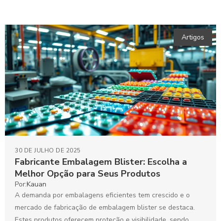
Artigos
30 DE JULHO DE 2025
Fabricante Embalagem Blister: Escolha a
Melhor Opção para Seus Produtos
Por:
Kauan
A demanda por embalagens eficientes tem crescido e o
mercado de fabricação de embalagem blister se destaca.
Estes produtos oferecem proteção e visibilidade, sendo