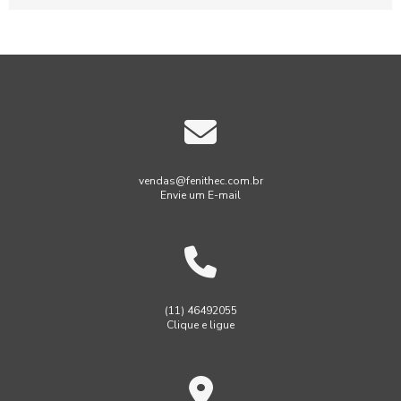
setores, oferecendo...
vendas@fenithec.com.br
Envie um E-mail
(11) 46492055
Clique e ligue